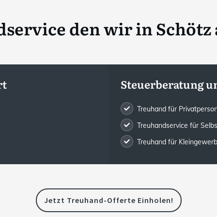
service den wir in
Schötz 
rt
Steuerberatung u
Treuhand für Privatpers
Treuhandservice für Selb
Treuhand für Kleingewe
Jetzt Treuhand-Offerte Einholen!