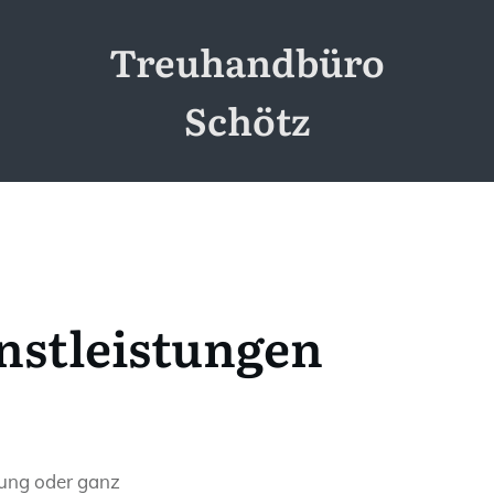
Treuhandbüro
Schötz
nstleistungen
tung oder ganz