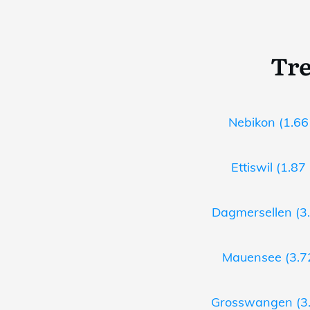
Tre
Nebikon (1.66
Ettiswil (1.87
Dagmersellen (3.
Mauensee (3.72
Grosswangen (3.