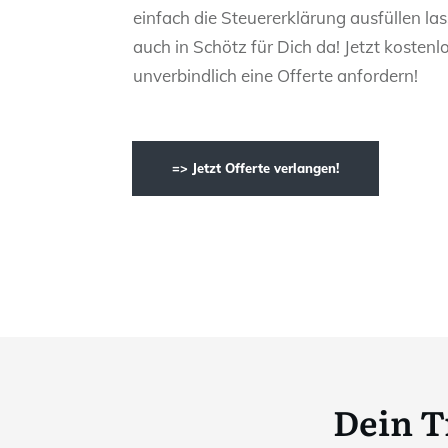
einfach die Steuererklärung ausfüllen las
auch in Schötz für Dich da! Jetzt kostenl
unverbindlich eine Offerte anfordern!
=> Jetzt Offerte verlangen!
Dein T