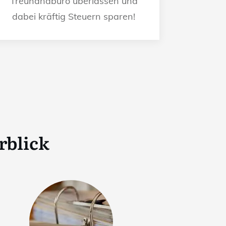
Treuhandbüro überlassen und
dabei kräftig Steuern sparen!
rblick