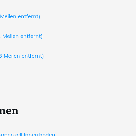
Meilen entfernt)
 Meilen entfernt)
3 Meilen entfernt)
onen
ppenzell Innerrhoden