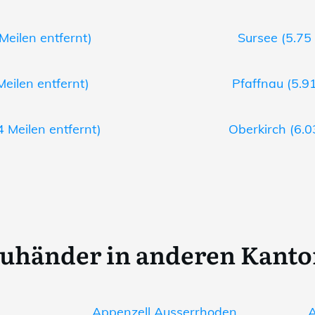
Meilen entfernt)
Sursee (5.75 
Meilen entfernt)
Pfaffnau (5.91
 Meilen entfernt)
Oberkirch (6.0
uhänder in anderen Kant
Appenzell Ausserrhoden
A