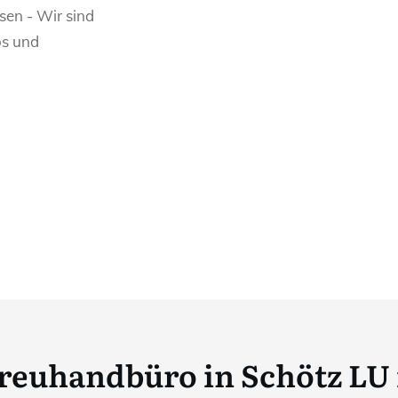
sen - Wir sind
os und
reuhandbüro in Schötz LU