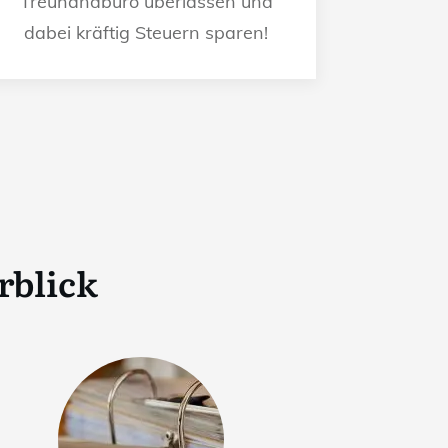
Treuhandbüro überlassen und
dabei kräftig Steuern sparen!
rblick