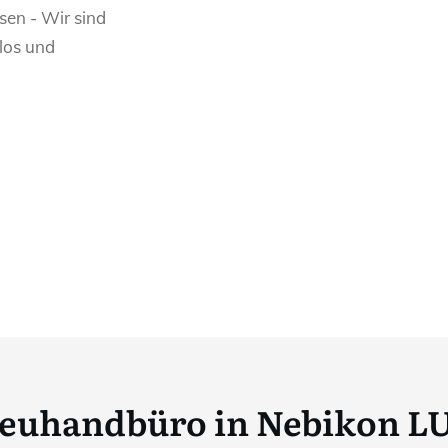
sen - Wir sind
nlos und
reuhandbüro in Nebikon LU