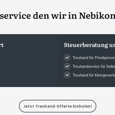
ervice den wir in
Nebikon
rt
Steuerberatung u
Treuhand für Privatpers
Treuhandservice für Selb
Treuhand für Kleingewe
Jetzt Treuhand-Offerte Einholen!