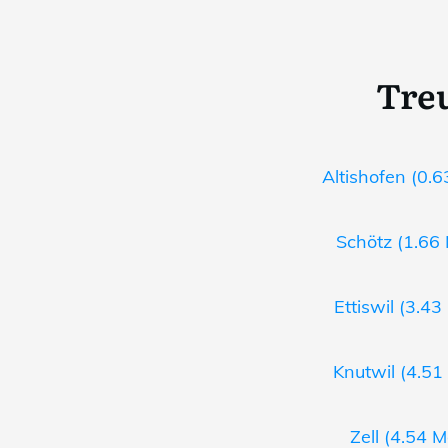
Tre
Altishofen (0.6
Schötz (1.66 
Ettiswil (3.43
Knutwil (4.51
Zell (4.54 M