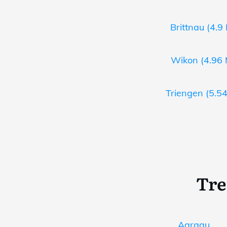
Brittnau (4.9
Wikon (4.96 
Triengen (5.54
Tre
Aargau