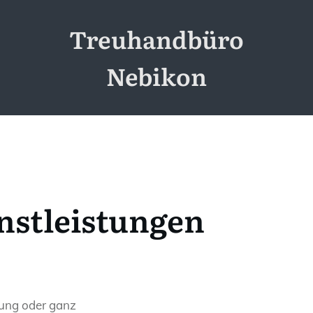
Treuhandbüro
Nebikon
nstleistungen
tung oder ganz