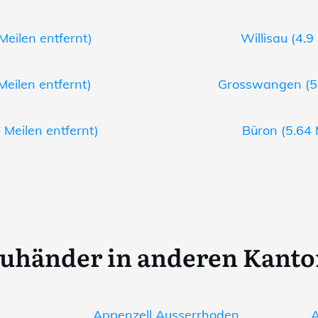
 Meilen entfernt)
Willisau (4.9
Meilen entfernt)
Grosswangen (5.
 Meilen entfernt)
Büron (5.64 
uhänder in anderen Kant
Appenzell Ausserrhoden
A