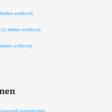
 Meilen entfernt)
31 Meilen entfernt)
Meilen entfernt)
onen
ppenzell Innerrhoden