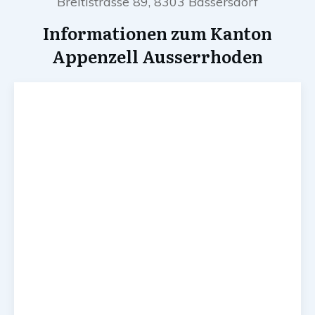
Breitistrasse 89, 8303 Bassersdorf
Informationen zum Kanton
Appenzell Ausserrhoden