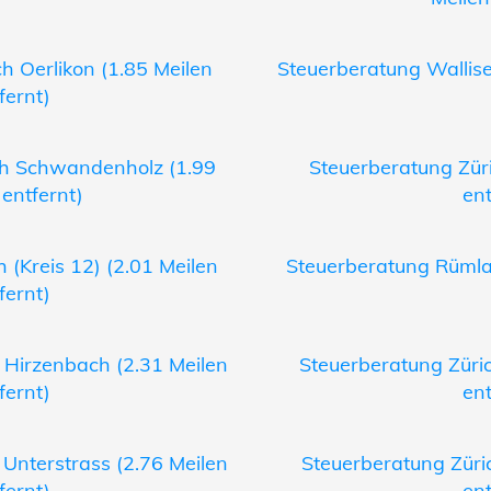
h Oerlikon (1.85 Meilen
Steuerberatung Wallisel
fernt)
ch Schwandenholz (1.99
Steuerberatung Züri
 entfernt)
ent
 (Kreis 12) (2.01 Meilen
Steuerberatung Rümlan
fernt)
 Hirzenbach (2.31 Meilen
Steuerberatung Züric
fernt)
ent
 Unterstrass (2.76 Meilen
Steuerberatung Züric
fernt)
ent