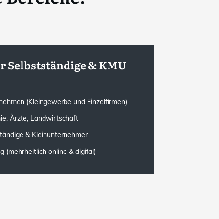
ür Selbstständige & KMU
rnehmen (Kleingewerbe und Einzelfirmen)
ie, Ärzte, Landwirtschaft
ständige & Kleinunternehmer
(mehrheitlich online & digital)