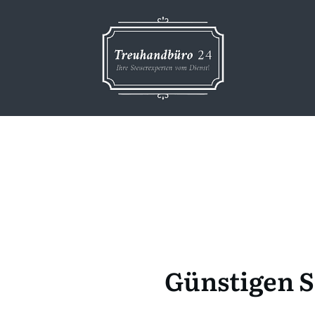
Günstigen S