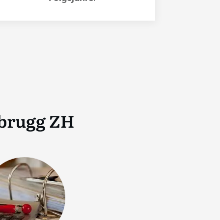
tbrugg ZH