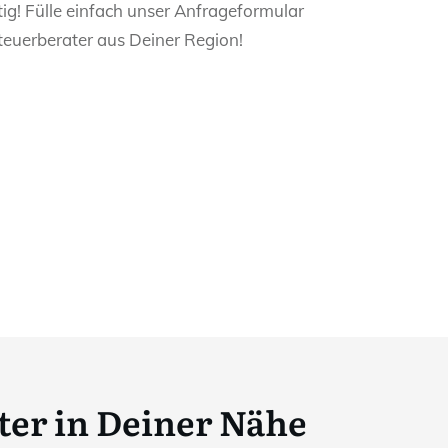
ig! Fülle einfach unser Anfrageformular
teuerberater aus Deiner Region!
ter in Deiner Nähe