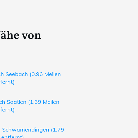
Nähe von
ch Seebach (0.96 Meilen
fernt)
ch Saatlen (1.39 Meilen
fernt)
ch Schwamendingen (1.79
 entfernt)