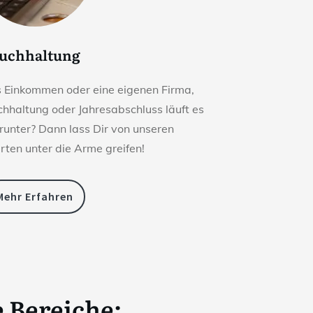
uchhaltung
s Einkommen oder eine eigenen Firma,
chhaltung oder Jahresabschluss läuft es
 runter? Dann lass Dir von unseren
ten unter die Arme greifen!
Mehr Erfahren
e Bereiche: