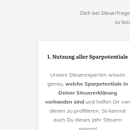
Dich bei Steuerfrag
zu las
1. Nutzung aller Sparpotentiale
Unsere Steuerexperten wissen
genau,
welche Sparpotentiale in
Deiner Steuererklärung
vorhanden sind
und helfen Dir vo
diesen zu profitieren. So kannst
auch Du dieses Jahr Steuern
sparen!