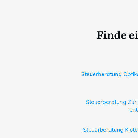
Finde e
Steuerberatung Opfiko
Steuerberatung Züri
ent
Steuerberatung Klote