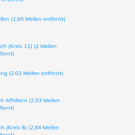
len (1.95 Meilen entfernt)
ch (Kreis 11) (2 Meilen
fernt)
g (2.02 Meilen entfernt)
h Affoltern (2.53 Meilen
fernt)
h (Kreis 6) (2.84 Meilen
fernt)