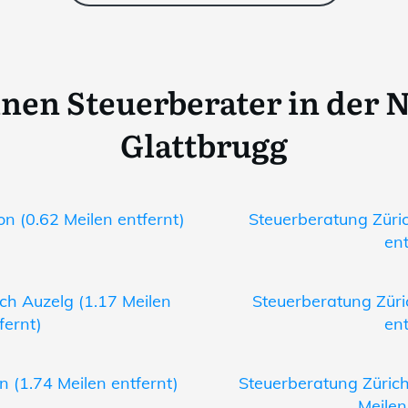
inen Steuerberater in der 
Glattbrugg
n (0.62 Meilen entfernt)
Steuerberatung Züri
ent
ch Auzelg (1.17 Meilen
Steuerberatung Züri
fernt)
ent
n (1.74 Meilen entfernt)
Steuerberatung Züri
Meilen