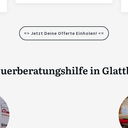
=> Jetzt Deine Offerte Einholen! <=
uerberatungshilfe in
Glat