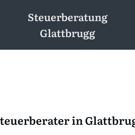
Steuerberatung
Glattbrugg
teuerberater in Glattbru