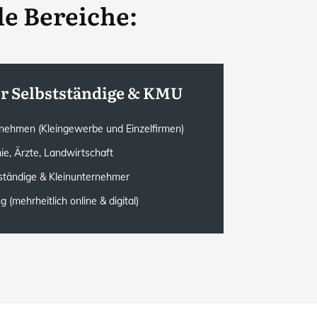
le Bereiche:
ür Selbstständige & KMU
rnehmen (Kleingewerbe und Einzelfirmen)
ie, Ärzte, Landwirtschaft
ständige & Kleinunternehmer
(mehrheitlich online & digital)