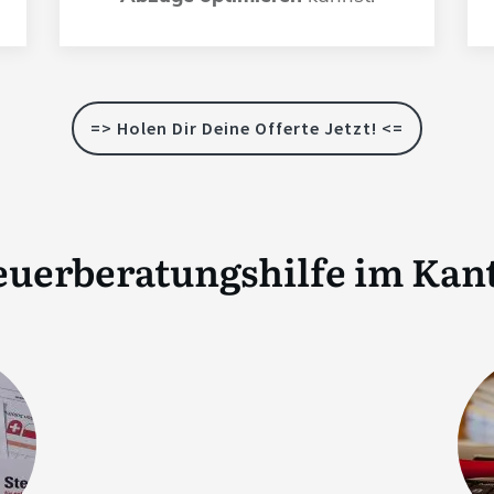
=> Holen Dir Deine Offerte Jetzt! <=
euerberatungshilfe im Kan