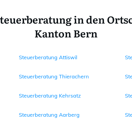
teuerberatung in den Orts
Kanton Bern
Steuerberatung Attiswil
St
Steuerberatung Thierachern
St
Steuerberatung Kehrsatz
St
Steuerberatung Aarberg
St