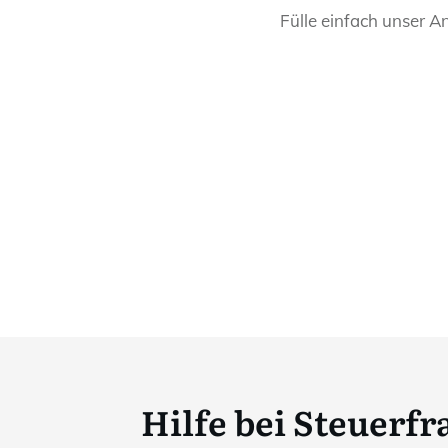
Fülle einfach unser A
Hilfe bei Steuerf