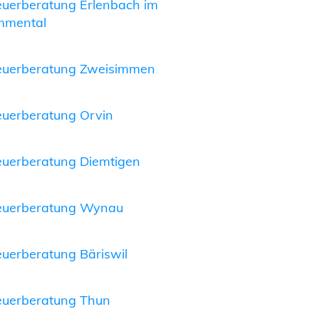
euerberatung Erlenbach im
mmental
euerberatung Zweisimmen
euerberatung Orvin
euerberatung Diemtigen
euerberatung Wynau
euerberatung Bäriswil
euerberatung Thun