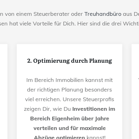
en von einem Steuerberater oder
Treuhandbüro
aus De
sen hat viele Vorteile für Dich. Hier sind die drei Wicht
2. Optimierung durch Planung
Im Bereich Immobilien kannst mit
der richtigen Planung besonders
viel erreichen. Unsere Steuerprofis
n
zeigen Dir, wie Du
Investitionen im
Bereich Eigenheim über Jahre
verteilen und für maximale
Abzüge optimieren
kannst!