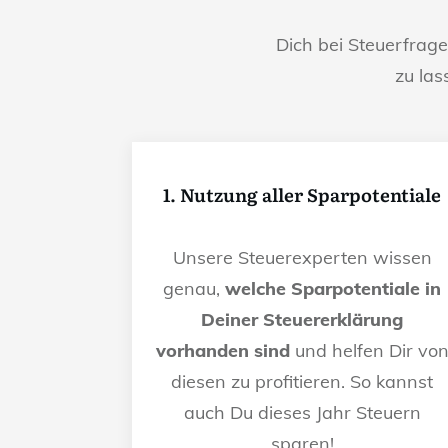
Dich bei Steuerfrag
zu las
1. Nutzung aller Sparpotentiale
Unsere Steuerexperten wissen
genau,
welche Sparpotentiale in
Deiner Steuererklärung
vorhanden sind
und helfen Dir vo
diesen zu profitieren. So kannst
auch Du dieses Jahr Steuern
sparen!