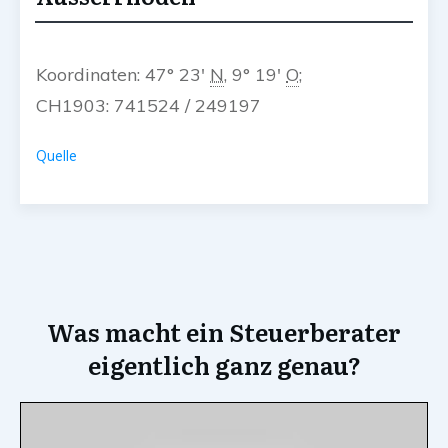
Koordinaten:
47° 23′
N
,
9° 19′
O
;
CH1903:
741524
/
249197
Quelle
Was macht ein Steuerberater
eigentlich ganz genau?