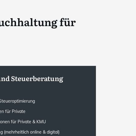
uchhaltung für
und Steuerberatung
e Steueroptimierung
n für Private
ionen für Private & KMU
(mehrheitlich online & digital)