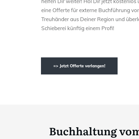
helfen Dir weiter! Hol Dir jetzt kostenlos
eine Offerte für externe Buchführung vo
Treuhänder aus Deiner Region und überl
Schieberei künftig einem Profi!
=> Jetzt Offerte verlangen!
Buchhaltung vom