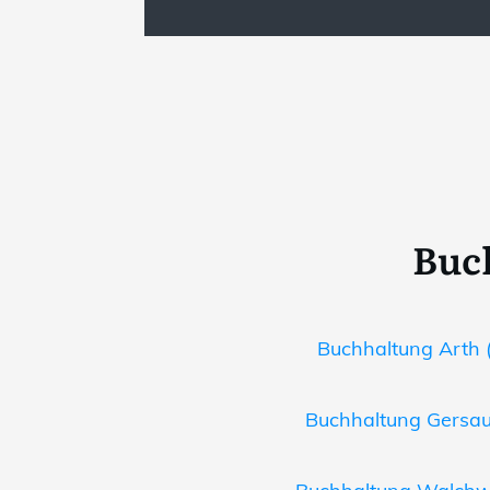
Buc
Buchhaltung Arth (
Buchhaltung Gersau 