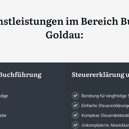
stleistungen im Bereich B
Goldau
:
 Buchführung
Steuererklärung 
ndige
Beratung für langfristig
Einfache Steuererklärunge
iebe
Komplexe Steuerdeklarat
Unkomplizierte Abwicklung 