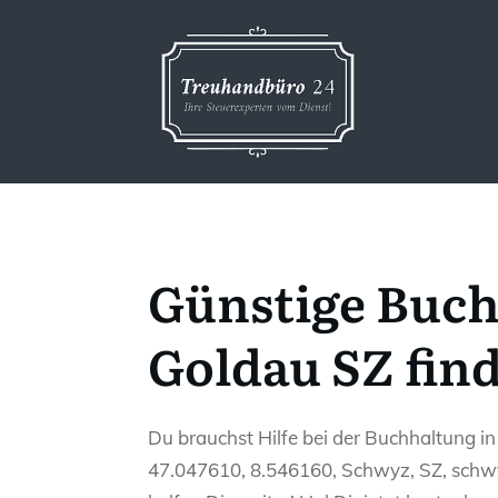
Günstige Buch
Goldau SZ fin
Du brauchst Hilfe bei der Buchhaltung i
47.047610, 8.546160, Schwyz, SZ, schw