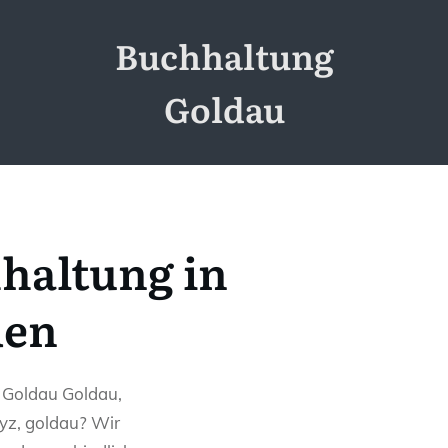
Buchhaltung
Goldau
haltung in
den
n Goldau Goldau,
yz, goldau? Wir