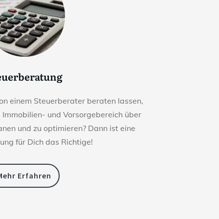
euerberatung
on einem Steuerberater beraten lassen,
m Immobilien- und Vorsorgebereich über
lanen und zu optimieren? Dann ist eine
ung für Dich das Richtige!
Mehr Erfahren