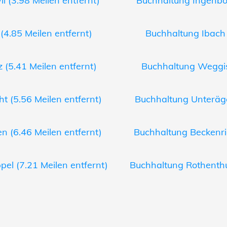
 (3.98 Meilen entfernt)
Buchhaltung Ingenboh
(4.85 Meilen entfernt)
Buchhaltung Ibach 
(5.41 Meilen entfernt)
Buchhaltung Weggis 
t (5.56 Meilen entfernt)
Buchhaltung Unteräger
 (6.46 Meilen entfernt)
Buchhaltung Beckenrie
el (7.21 Meilen entfernt)
Buchhaltung Rothenthu