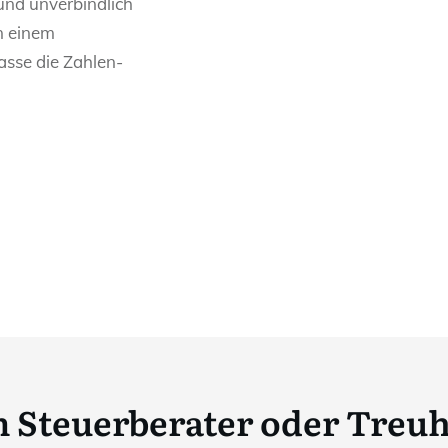
 und unverbindlich
n einem
asse die Zahlen-
 Steuerberater oder Tre