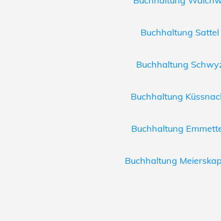
Buchhaltung Walchwil
Buchhaltung Sattel 
Buchhaltung Schwyz 
Buchhaltung Küssnach
Buchhaltung Emmetten
Buchhaltung Meierskapp