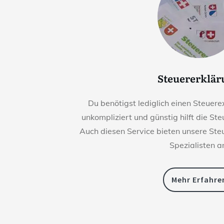
Steuererklä
Du benötigst lediglich einen Steuerex
unkompliziert und günstig hilft die St
Auch diesen Service bieten unsere St
Spezialisten a
Mehr Erfahre