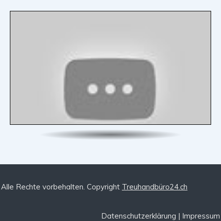
Alle Rechte vorbehalten. Copyright
Treuhandbüro24.ch
Datenschutzerklärung
|
Impressum