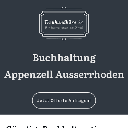
Buchhaltung
Appenzell Ausserrhoden
Jetzt Offerte Anfragen!