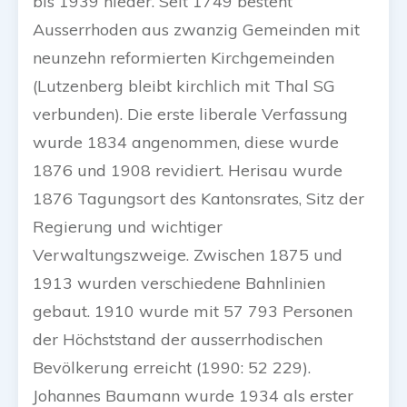
bis 1939 nieder. Seit 1749 besteht
Ausserrhoden aus zwanzig Gemeinden mit
neunzehn reformierten Kirchgemeinden
(Lutzenberg bleibt kirchlich mit Thal SG
verbunden). Die erste liberale Verfassung
wurde 1834 angenommen, diese wurde
1876 und 1908 revidiert. Herisau wurde
1876 Tagungsort des Kantonsrates, Sitz der
Regierung und wichtiger
Verwaltungszweige. Zwischen 1875 und
1913 wurden verschiedene Bahnlinien
gebaut. 1910 wurde mit 57 793 Personen
der Höchststand der ausserrhodischen
Bevölkerung erreicht (1990: 52 229).
Johannes Baumann wurde 1934 als erster