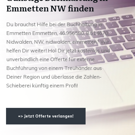
Emmetten NW finden
Du brauchst Hilfe bei der Buchhaltung in
Emmetten Emmetten, 46.956580, 8.514670,
Nidwalden, NW, nidwalden, emmetten? Wir
helfen Dir weiter! Hol Dir jetzt kostenlos und
unverbindlich eine Offerte für externe
Buchführung von einem Treuhänder aus
Deiner Region und überlasse die Zahlen-
Schieberei künftig einem Profi!
=> Jetzt Offerte verlangen!