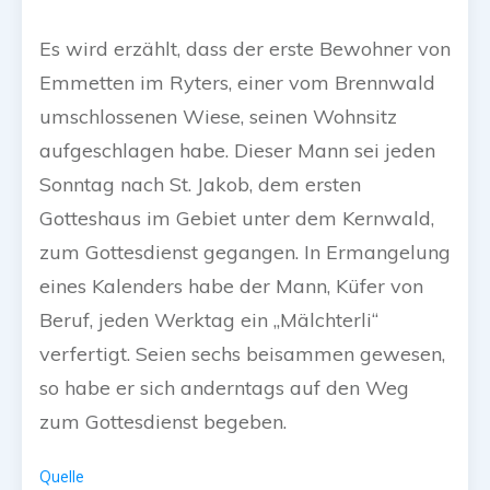
Es wird erzählt, dass der erste Bewohner von
Emmetten im Ryters, einer vom Brennwald
umschlossenen Wiese, seinen Wohnsitz
aufgeschlagen habe. Dieser Mann sei jeden
Sonntag nach St. Jakob, dem ersten
Gotteshaus im Gebiet unter dem Kernwald,
zum Gottesdienst gegangen. In Ermangelung
eines Kalenders habe der Mann, Küfer von
Beruf, jeden Werktag ein „Mälchterli“
verfertigt. Seien sechs beisammen gewesen,
so habe er sich anderntags auf den Weg
zum Gottesdienst begeben.
Quelle