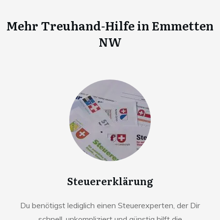
Mehr Treuhand-Hilfe in
Emmetten
NW
Steuererklärung
Du benötigst lediglich einen Steuerexperten, der Dir
schnell, unkompliziert und günstig hilft die