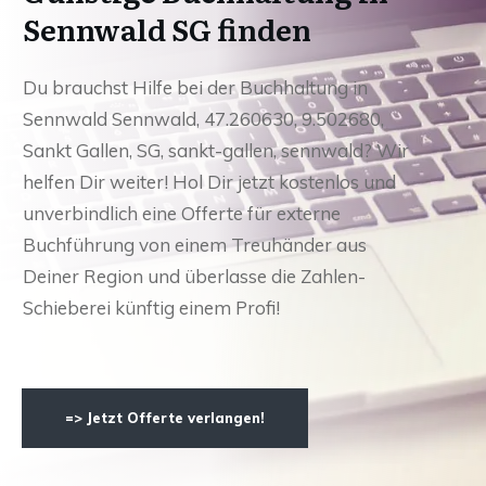
Sennwald SG finden
Du brauchst Hilfe bei der Buchhaltung in
Sennwald Sennwald, 47.260630, 9.502680,
Sankt Gallen, SG, sankt-gallen, sennwald? Wir
helfen Dir weiter! Hol Dir jetzt kostenlos und
unverbindlich eine Offerte für externe
Buchführung von einem Treuhänder aus
Deiner Region und überlasse die Zahlen-
Schieberei künftig einem Profi!
=> Jetzt Offerte verlangen!