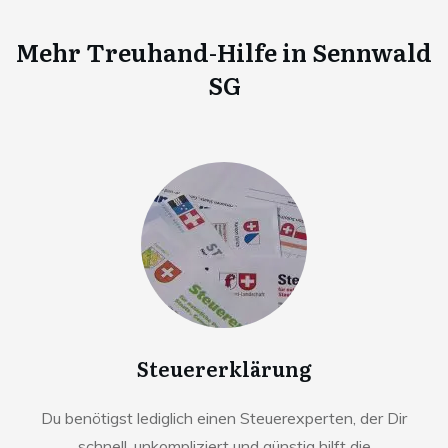
Mehr Treuhand-Hilfe in
Sennwald
SG
Steuererklärung
Du benötigst lediglich einen Steuerexperten, der Dir
schnell, unkompliziert und günstig hilft die