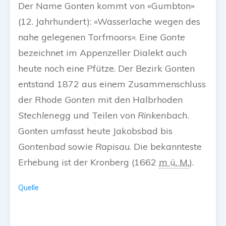
Der Name Gonten kommt von «Gumbton»
(12. Jahrhundert): «Wasserlache wegen des
nahe gelegenen Torfmoors». Eine
Gonte
bezeichnet im Appenzeller Dialekt auch
heute noch eine Pfütze. Der Bezirk Gonten
entstand 1872 aus einem Zusammenschluss
der Rhode
Gonten
mit den Halbrhoden
Stechlenegg
und Teilen von
Rinkenbach
.
Gonten umfasst heute Jakobsbad bis
Gontenbad
sowie
Rapisau
. Die bekannteste
Erhebung ist der Kronberg (
1662
m ü. M.
).
Quelle