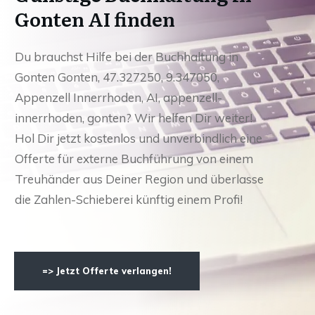
Gonten AI finden
Du brauchst Hilfe bei der Buchhaltung in
Gonten Gonten, 47.327250, 9.347050,
Appenzell Innerrhoden, AI, appenzell-
innerrhoden, gonten? Wir helfen Dir weiter!
Hol Dir jetzt kostenlos und unverbindlich eine
Offerte für externe Buchführung von einem
Treuhänder aus Deiner Region und überlasse
die Zahlen-Schieberei künftig einem Profi!
=> Jetzt Offerte verlangen!