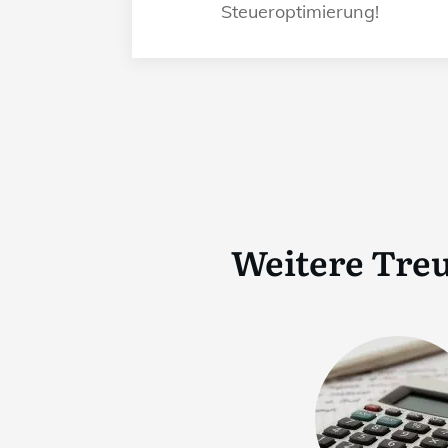
Steueroptimierung!
Weitere Tre