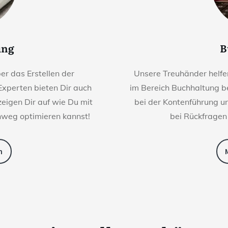
ung
B
r das Erstellen der
Unsere Treuhänder helfen
Experten bieten Dir auch
im Bereich Buchhaltung be
eigen Dir auf wie Du mit
bei der Kontenführung u
nweg optimieren kannst!
bei Rückfragen
n