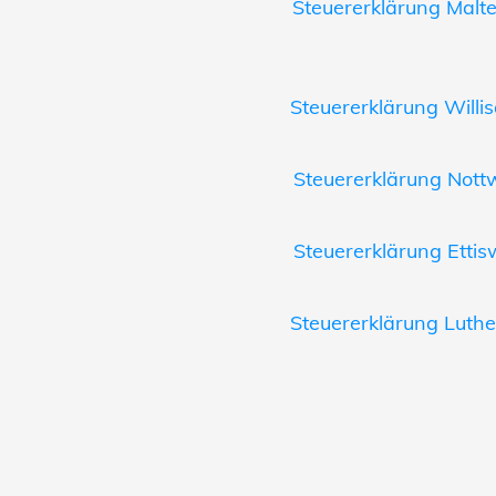
Steuererklärung Malte
Steuererklärung Willis
Steuererklärung Nottw
Steuererklärung Ettisw
Steuererklärung Luthe