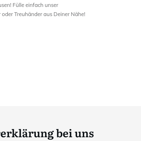
en! Fülle einfach unser
r oder Treuhänder aus Deiner Nähe!
rerklärung bei uns