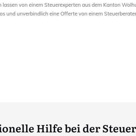
en lassen von einem Steuerexperten aus dem Kanton Wolhus
os und unverbindlich eine Offerte von einem Steuerberate
onelle Hilfe bei der Steue