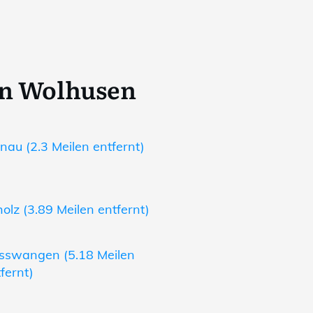
on Wolhusen
au (2.3 Meilen entfernt)
olz (3.89 Meilen entfernt)
osswangen (5.18 Meilen
fernt)