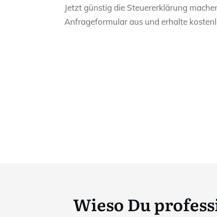
Jetzt günstig die Steuererklärung mach
Anfrageformular aus und erhalte kostenl
Wieso Du professi