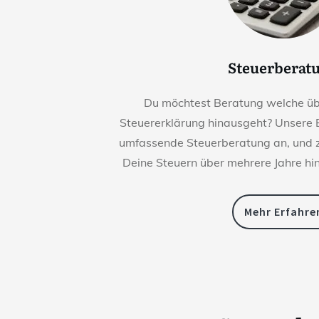
Steuerberat
Du möchtest Beratung welche übe
Steuererklärung hinausgeht? Unsere 
umfassende Steuerberatung an, und z
Deine Steuern über mehrere Jahre hi
Mehr Erfahre