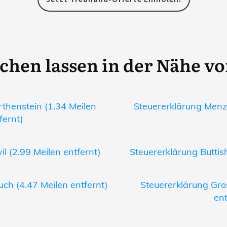
chen lassen in der Nähe v
thenstein (1.34 Meilen
Steuererklärung Menzn
fernt)
l (2.99 Meilen entfernt)
Steuererklärung Buttish
uch (4.47 Meilen entfernt)
Steuererklärung Gr
ent