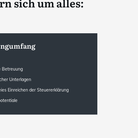
 sich um alles:
tungumfang
le Betreuung
cher Unterlagen
eies Einreichen der Steuererklärung
otentiale