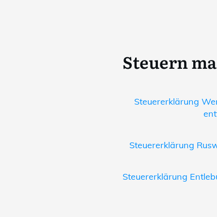
Steuern ma
Steuererklärung Wer
ent
Steuererklärung Ruswi
Steuererklärung Entleb