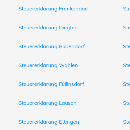
Steuererklärung Frenkendorf
St
Steuererklärung Diegten
St
Steuererklärung Bubendorf
St
Steuererklärung Wahlen
St
Steuererklärung Füllinsdorf
St
Steuererklärung Lausen
St
Steuererklärung Ettingen
St