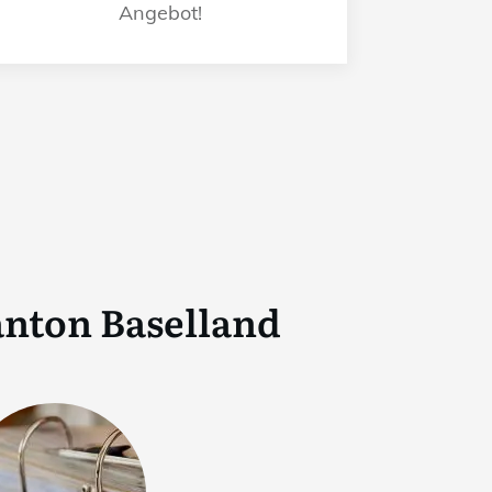
Angebot!
anton Baselland