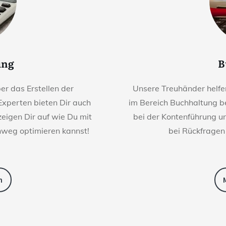
ung
B
r das Erstellen der
Unsere Treuhänder helfen
Experten bieten Dir auch
im Bereich Buchhaltung be
eigen Dir auf wie Du mit
bei der Kontenführung u
nweg optimieren kannst!
bei Rückfragen
n