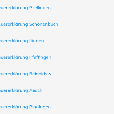
euererklärung Grellingen
euererklärung Schönenbuch
euererklärung Itingen
euererklärung Pfeffingen
euererklärung Reigoldswil
euererklärung Aesch
euererklärung Binningen