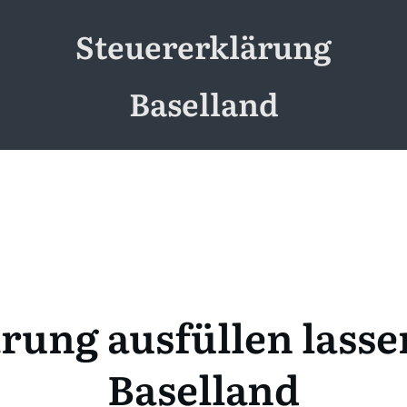
Steuererklärung
Baselland
rung ausfüllen lass
Baselland