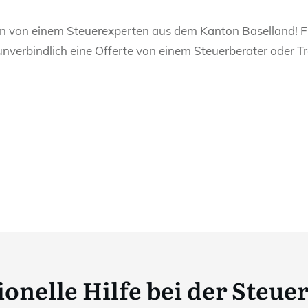
en von einem Steuerexperten aus dem Kanton Baselland! F
unverbindlich eine Offerte von einem Steuerberater oder 
onelle Hilfe bei der Steue