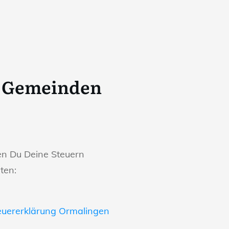
n Gemeinden
en Du Deine Steuern
ten:
euererklärung Ormalingen