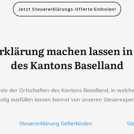
Jetzt Steuererklärungs-Offerte Einholen!
erklärung machen lassen i
des Kantons Baselland
iste der Ortschaften des Kantons Baselland, in welch
stig ausfüllen lassen kannst von unseren Steuerexper
Steuererklärung Gelterkinden
St