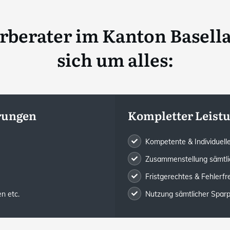
erberater im Kanton Basel
sich um alles:
rungen
Kompletter Leis
Kompetente & Individuel
Zusammenstellung sämtli
Fristgerechtes & Fehlerfr
n etc.
Nutzung sämtlicher Sparp