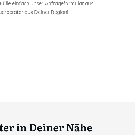
 Fülle einfach unser Anfrageformular aus
uerberater aus Deiner Region!
ter in Deiner Nähe