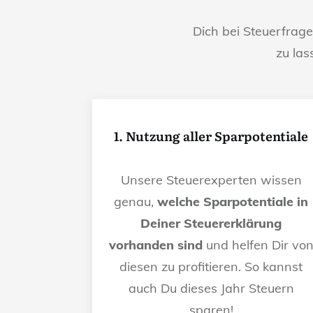
Dich bei Steuerfrag
zu las
1. Nutzung aller Sparpotentiale
Unsere Steuerexperten wissen
genau,
welche Sparpotentiale in
Deiner Steuererklärung
vorhanden sind
und helfen Dir vo
diesen zu profitieren. So kannst
auch Du dieses Jahr Steuern
sparen!