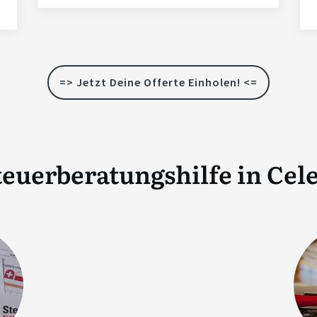
=> Jetzt Deine Offerte Einholen! <=
euerberatungshilfe in
Cel