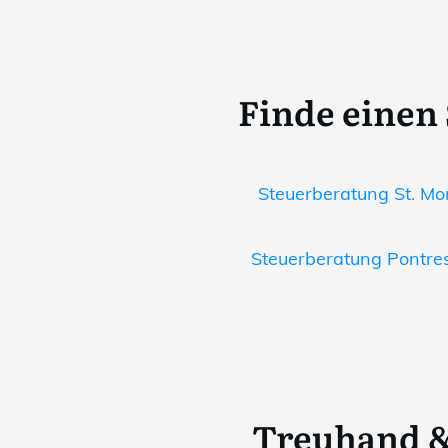
Finde einen 
Steuerberatung St. Mor
Steuerberatung Pontres
Treuhand &