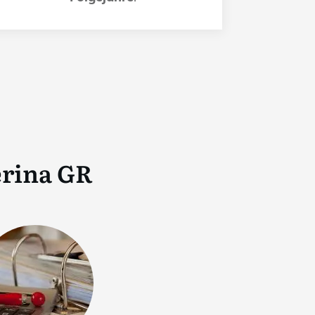
erina GR