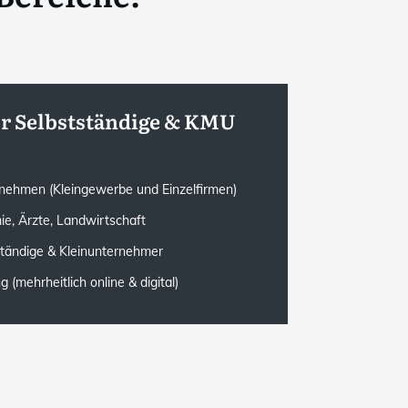
ür Selbstständige & KMU
rnehmen (Kleingewerbe und Einzelfirmen)
ie, Ärzte, Landwirtschaft
ständige & Kleinunternehmer
(mehrheitlich online & digital)