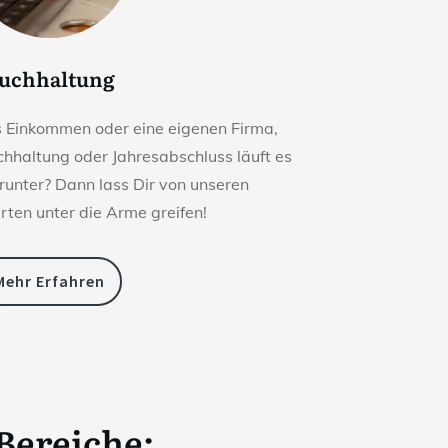
uchhaltung
s Einkommen oder eine eigenen Firma,
chhaltung oder Jahresabschluss läuft es
 runter? Dann lass Dir von unseren
ten unter die Arme greifen!
Mehr Erfahren
 Bereiche: