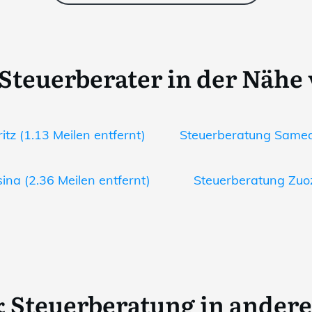
Steuerberater in der Nähe
itz (1.13 Meilen entfernt)
Steuerberatung Sameda
ina (2.36 Meilen entfernt)
Steuerberatung Zuoz
 Steuerberatung in ander