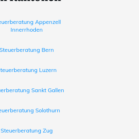
euerberatung Appenzell
Innerrhoden
Steuerberatung Bern
teuerberatung Luzern
uerberatung Sankt Gallen
euerberatung Solothurn
Steuerberatung Zug