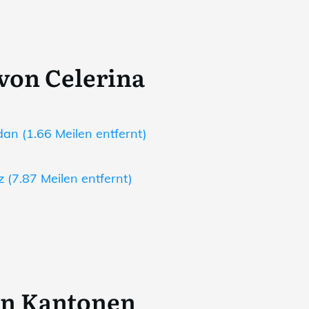
 von Celerina
n (1.66 Meilen entfernt)
 (7.87 Meilen entfernt)
en Kantonen