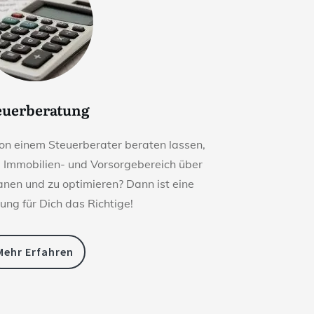
euerberatung
on einem Steuerberater beraten lassen,
m Immobilien- und Vorsorgebereich über
lanen und zu optimieren? Dann ist eine
ung für Dich das Richtige!
Mehr Erfahren