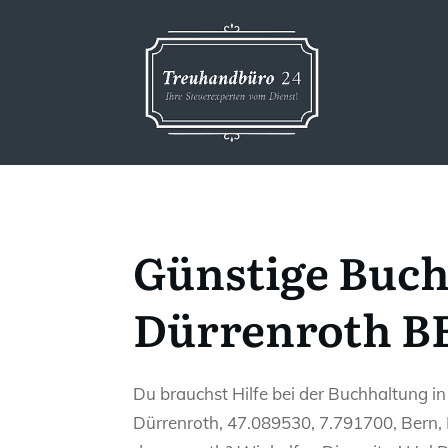
Günstige Buch
Dürrenroth BE
Du brauchst Hilfe bei der Buchhaltung i
Dürrenroth, 47.089530, 7.791700, Bern, 