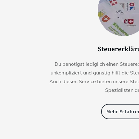
Steuererklä
Du benötigst lediglich einen Steuerex
unkompliziert und günstig hilft die St
Auch diesen Service bieten unsere St
Spezialisten a
Mehr Erfahre