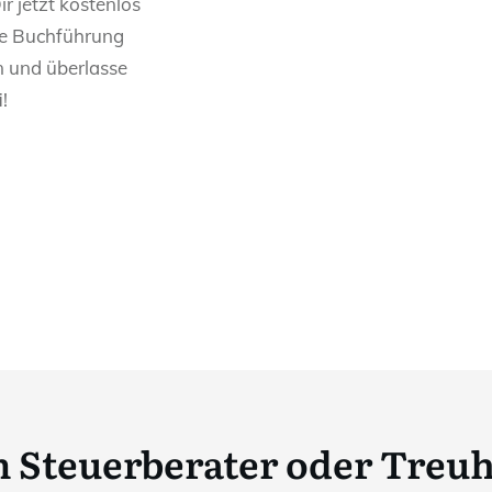
ir jetzt kostenlos
rne Buchführung
 und überlasse
!
 Steuerberater oder Tre