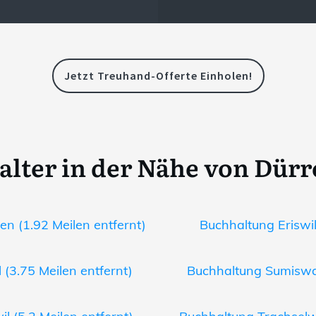
Jetzt Treuhand-Offerte Einholen!
lter in der Nähe von Dür
 (1.92 Meilen entfernt)
Buchhaltung Eriswil
 (3.75 Meilen entfernt)
Buchhaltung Sumiswal