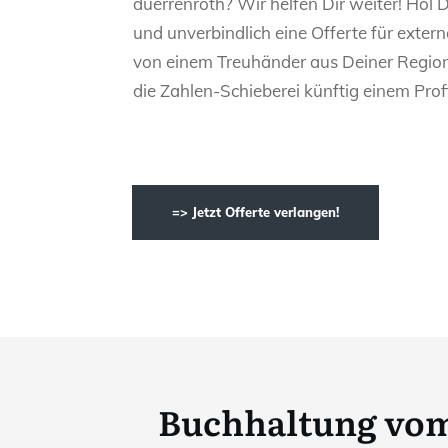
duerrenroth? Wir helfen Dir weiter! Hol D
und unverbindlich eine Offerte für exte
von einem Treuhänder aus Deiner Region
die Zahlen-Schieberei künftig einem Profi
=> Jetzt Offerte verlangen!
Buchhaltung vom