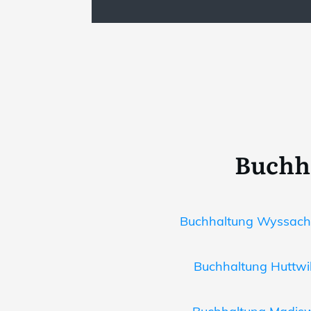
Buchha
Buchhaltung Wyssachen
Buchhaltung Huttwil