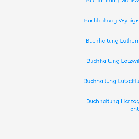
Buchhaltung Madiswi
Buchhaltung Wynigen
Buchhaltung Luthern
Buchhaltung Lotzwil
Buchhaltung Lützelflü
Buchhaltung Herzog
ent