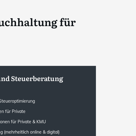
uchhaltung für
und Steuerberatung
e Steueroptimierung
n für Private
ionen für Private & KMU
(mehrheitlich online & digital)