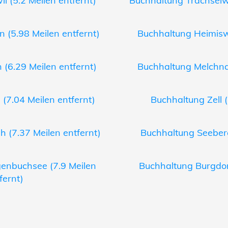
l (5.2 Meilen entfernt)
Buchhaltung Trachselwa
 (5.98 Meilen entfernt)
Buchhaltung Heimiswi
 (6.29 Meilen entfernt)
Buchhaltung Melchnau
 (7.04 Meilen entfernt)
Buchhaltung Zell (
h (7.37 Meilen entfernt)
Buchhaltung Seeberg
enbuchsee (7.9 Meilen
Buchhaltung Burgdorf
fernt)