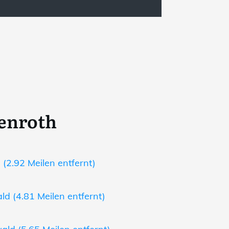
renroth
 (2.92 Meilen entfernt)
d (4.81 Meilen entfernt)