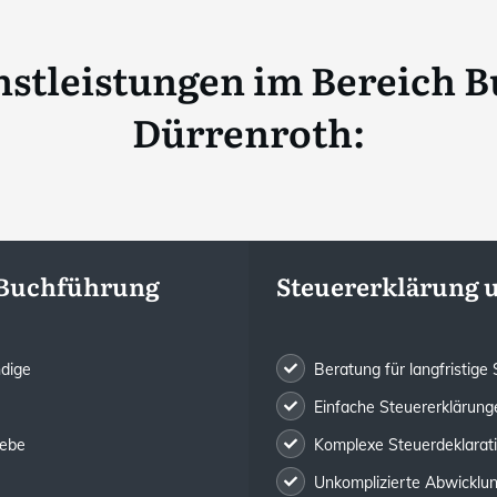
stleistungen im Bereich B
Dürrenroth
:
 Buchführung
Steuererklärung 
ndige
Beratung für langfristig
Einfache Steuererklärunge
iebe
Komplexe Steuerdeklarat
Unkomplizierte Abwicklung 