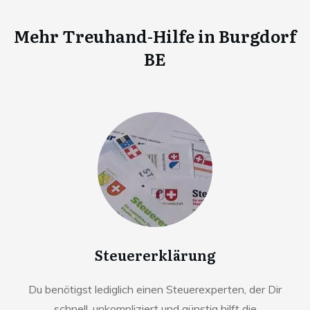
Mehr Treuhand-Hilfe in
Burgdorf
BE
Steuererklärung
Du benötigst lediglich einen Steuerexperten, der Dir
schnell, unkompliziert und günstig hilft die