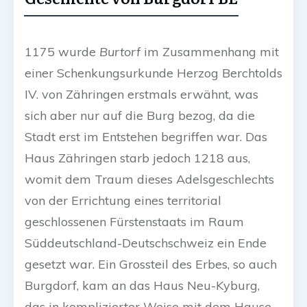
1175 wurde
Burtorf
im Zusammenhang mit
einer Schenkungsurkunde Herzog Berchtolds
IV. von Zähringen erstmals erwähnt, was
sich aber nur auf die Burg bezog, da die
Stadt erst im Entstehen begriffen war. Das
Haus Zähringen starb jedoch 1218 aus,
womit dem Traum dieses Adelsgeschlechts
von der Errichtung eines territorial
geschlossenen Fürstenstaats im Raum
Süddeutschland-Deutschschweiz ein Ende
gesetzt war. Ein Grossteil des Erbes, so auch
Burgdorf, kam an das Haus Neu-Kyburg,
das in komplizierter Weise mit dem Hause