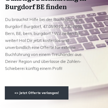
Burgdorf BE finden
Du brauchst Hilfe bei der Buchhaltung in
Burgdorf Burgdorf, 47.059010, 7.627860,
Bern, BE, bern, burgdorf? Wir helfen Dir
weiter! Hol Dir jetzt kostenlos und
unverbindlich eine Offerte für externe
Buchführung von einem Treuhänder aus
Deiner Region und überlasse die Zahlen-
Schieberei künftig einem Profi!
=> Jetzt Offerte verlangen!