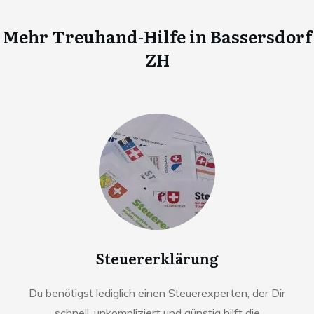
Mehr Treuhand-Hilfe in
Bassersdorf
ZH
Steuererklärung
Du benötigst lediglich einen Steuerexperten, der Dir
schnell, unkompliziert und günstig hilft die