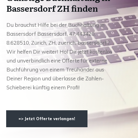
Bassersdorf ZH finden
Du brauchst Hilfe bei der Buchhaltung in
Bassersdorf Bassersdorf, 47.443420,
8.628510, Zürich, ZH, zuerich, bassersdorf?
Wir helfen Dir weiter! Hol Dir jetzt kostenlos
und unverbindlich eine Offerte für externe
Buchführung von einem Treuhänder aus
Deiner Region und überlasse die Zahlen-
Schieberei künftig einem Profi!
=> Jetzt Offerte verlangen!