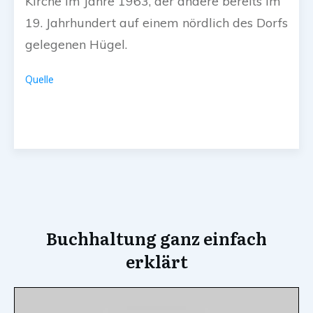
Kirche im Jahre 1963, der andere bereits im
19. Jahrhundert auf einem nördlich des Dorfs
gelegenen Hügel.
Quelle
Buchhaltung ganz einfach
erklärt