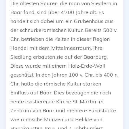
Die ältesten Spuren, die man von Siedlern in
Baar fand, sind über 4’700 Jahre alt. Es
handelt sich dabei um ein Grubenhaus aus
der schnurkeramischen Kultur. Bereits 500 v.
Chr. betrieben die Kelten in dieser Region
Handel mit dem Mittelmeerraum. Ihre
Siedlung erbauten sie auf der Baarburg.
Diese wurde mit einem Holz-Erde-Wall
geschützt. In den Jahren 100 v. Chr. bis 400 n.
Chr. hatte die römische Kultur starken
Einfluss auf Baar. Dies bezeugen die noch
heute existierende Kirche St. Martin im
Zentrum von Baar und mehrere Fundstücke
wie römische Münzen und Relikte von
Hypokausten. Im 6. und 7. Jahrhundert