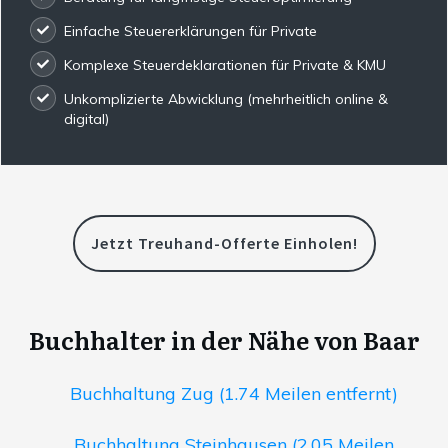
Einfache Steuererklärungen für Private
Komplexe Steuerdeklarationen für Private & KMU
Unkomplizierte Abwicklung (mehrheitlich online &
digital)
Jetzt Treuhand-Offerte Einholen!
Buchhalter in der Nähe von Baar
Buchhaltung Zug (1.74 Meilen entfernt)
Buchhaltung Steinhausen (2.05 Meilen