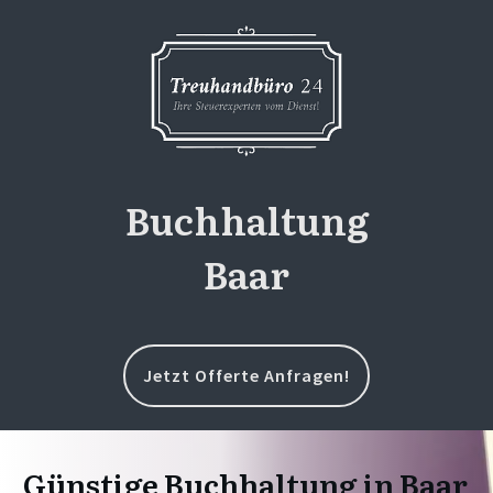
Buchhaltung
Baar
Jetzt Offerte Anfragen!
Günstige Buchhaltung in Baar