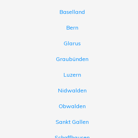
Baselland
Bern
Glarus
Graubünden
Luzern
Nidwalden
Obwalden
Sankt Gallen
Schaffhausen