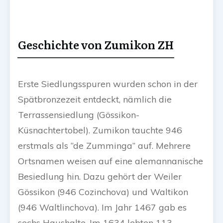
Geschichte von Zumikon ZH
Erste Siedlungsspuren wurden schon in der
Spätbronzezeit entdeckt, nämlich die
Terrassensiedlung (Gössikon-
Küsnachtertobel). Zumikon tauchte 946
erstmals als “de Zumminga” auf. Mehrere
Ortsnamen weisen auf eine alemannanische
Besiedlung hin. Dazu gehört der Weiler
Gössikon (946 Cozinchova) und Waltikon
(946 Waltlinchova). Im Jahr 1467 gab es
sechs Haushalte. Im 1634 lebten 113