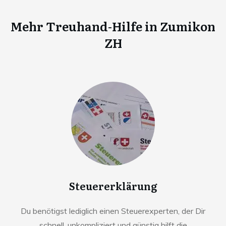
Mehr Treuhand-Hilfe in
Zumikon
ZH
Steuererklärung
Du benötigst lediglich einen Steuerexperten, der Dir
schnell, unkompliziert und günstig hilft die