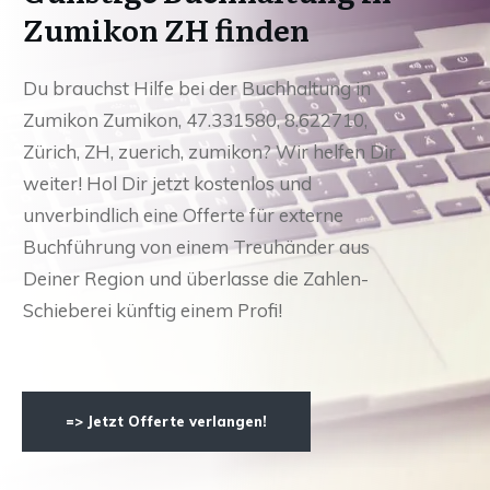
Zumikon ZH finden
Du brauchst Hilfe bei der Buchhaltung in
Zumikon Zumikon, 47.331580, 8.622710,
Zürich, ZH, zuerich, zumikon? Wir helfen Dir
weiter! Hol Dir jetzt kostenlos und
unverbindlich eine Offerte für externe
Buchführung von einem Treuhänder aus
Deiner Region und überlasse die Zahlen-
Schieberei künftig einem Profi!
=> Jetzt Offerte verlangen!