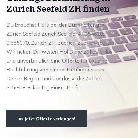
Zürich Seefeld ZH finden
Du brauchst Hilfe bei der Buchhaltung in
Zürich Seefeld Zürich Seefeld, 47.354620,
8.555370, Zürich, ZH, zuerich, zuerich-seefeld?
Wir helfen Dir weiter! Hol Dir jetzt kostenlos
und unverbindlich eine Offerte für externe
Buchführung von einem Treuhänder aus
Deiner Region und überlasse die Zahlen-
Schieberei künftig einem Profi!
=> Jetzt Offerte verlangen!