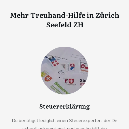
Mehr Treuhand-Hilfe in
Zürich
Seefeld ZH
Steuererklärung
Du benötigst lediglich einen Steuerexperten, der Dir
schnell, unkompliziert und günstig hilft die