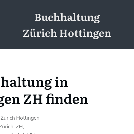
Buchhaltung
Zürich Hottingen
haltung in
gen ZH finden
 Zürich Hottingen
Zürich, ZH,