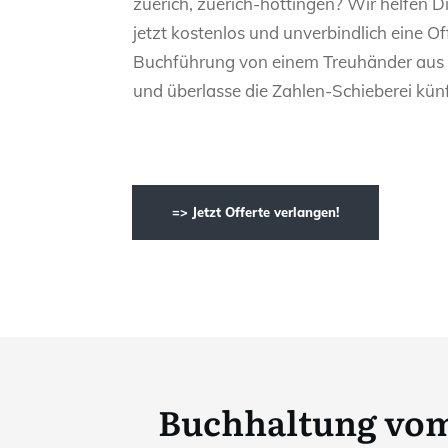
zuerich, zuerich-hottingen? Wir helfen Di
jetzt kostenlos und unverbindlich eine Of
Buchführung von einem Treuhänder aus 
und überlasse die Zahlen-Schieberei künf
=> Jetzt Offerte verlangen!
Buchhaltung vom