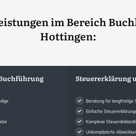
eistungen im Bereich Buch
Hottingen
:
 Buchführung
Steuererklärung 
ndige
Beratung für langfristig
Einfache Steuererklärunge
iebe
Komplexe Steuerdeklarat
Unkomplizierte Abwicklung 