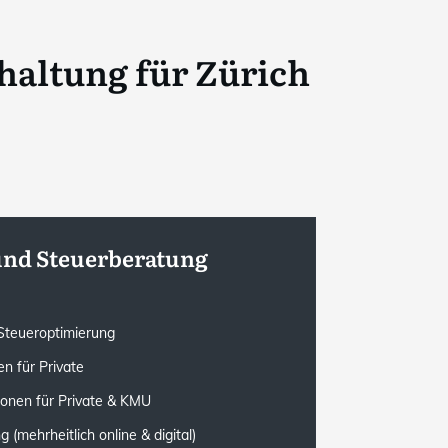
haltung für
Zürich
und Steuerberatung
e Steueroptimierung
n für Private
ionen für Private & KMU
(mehrheitlich online & digital)