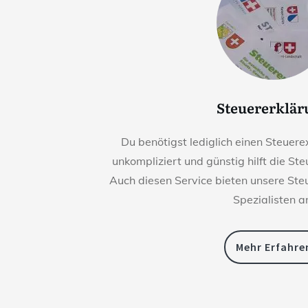
Steuererklä
Du benötigst lediglich einen Steuerex
unkompliziert und günstig hilft die St
Auch diesen Service bieten unsere St
Spezialisten a
Mehr Erfahre