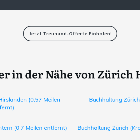
Jetzt Treuhand-Offerte Einholen!
er in der Nähe von Zürich 
Hirslanden (0.57 Meilen
Buchhaltung Zürich 
fernt)
tern (0.7 Meilen entfernt)
Buchhaltung Zürich (Krei