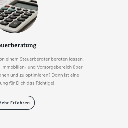
euerberatung
on einem Steuerberater beraten lassen,
m Immobilien- und Vorsorgebereich über
lanen und zu optimieren? Dann ist eine
ung für Dich das Richtige!
Mehr Erfahren