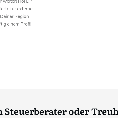
r weiter! Hol Dir
ferte für externe
Deiner Region
tig einem Profi!
 Steuerberater oder Tre