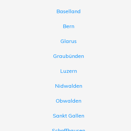
Baselland
Bern
Glarus
Graubünden
Luzern
Nidwalden
Obwalden
Sankt Gallen
Schaffhausen