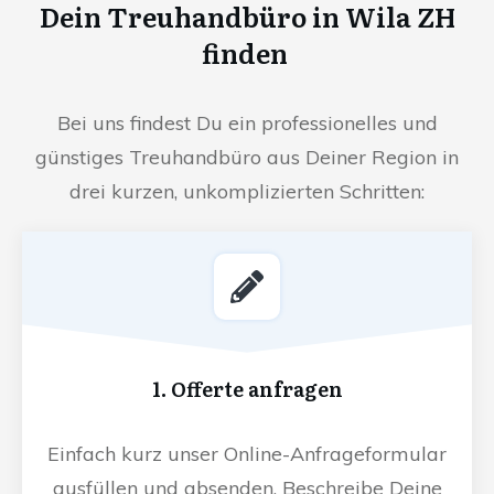
Dein Treuhandbüro in Wila ZH
finden
Bei uns findest Du ein professionelles und
günstiges Treuhandbüro aus Deiner Region in
drei kurzen, unkomplizierten Schritten:
1. Offerte anfragen
Einfach kurz unser Online-Anfrageformular
ausfüllen und absenden. Beschreibe Deine