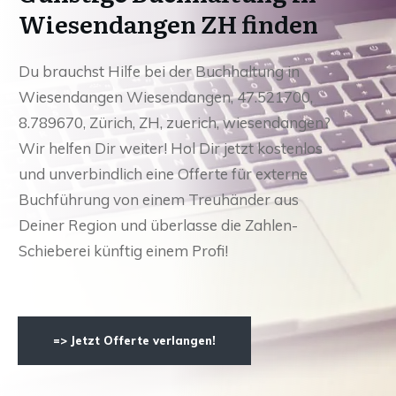
Wiesendangen ZH finden
Du brauchst Hilfe bei der Buchhaltung in
Wiesendangen Wiesendangen, 47.521700,
8.789670, Zürich, ZH, zuerich, wiesendangen?
Wir helfen Dir weiter! Hol Dir jetzt kostenlos
und unverbindlich eine Offerte für externe
Buchführung von einem Treuhänder aus
Deiner Region und überlasse die Zahlen-
Schieberei künftig einem Profi!
=> Jetzt Offerte verlangen!