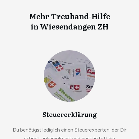
Mehr Treuhand-Hilfe
in
Wiesendangen ZH
Steuererklärung
Du benötigst lediglich einen Steuerexperten, der Dir
schnell, unkompliziert und günstig hilft die