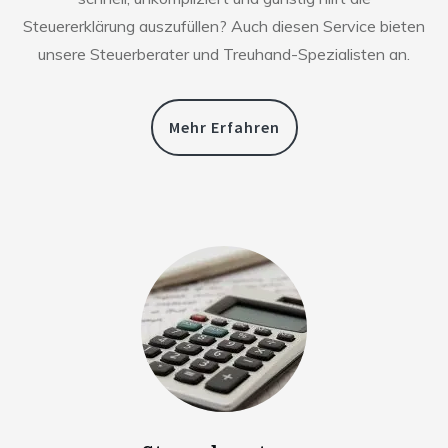
Steuererklärung auszufüllen? Auch diesen Service bieten
unsere Steuerberater und Treuhand-Spezialisten an.
Mehr Erfahren