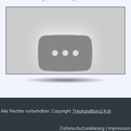
Alle Rechte vorbehalten. Copyright
Treuhandbüro24.ch
Datenschutzerklärung
|
Impressum