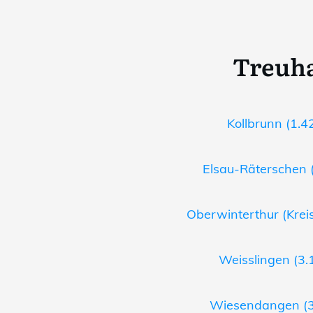
Treuha
Kollbrunn (1.4
Elsau-Räterschen (
Oberwinterthur (Kreis
Weisslingen (3.
Wiesendangen (3.