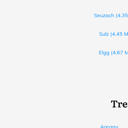
Seuzach (4.35
Sulz (4.45 M
Elgg (4.67 M
Tre
Aargau