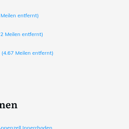
 Meilen entfernt)
2 Meilen entfernt)
 (4.67 Meilen entfernt)
onen
ppenzell Innerrhoden