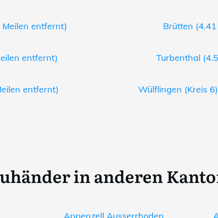
 Meilen entfernt)
Brütten (4.41
eilen entfernt)
Turbenthal (4.5
eilen entfernt)
Wülflingen (Kreis 6)
uhänder in anderen Kant
Appenzell Ausserrhoden
A