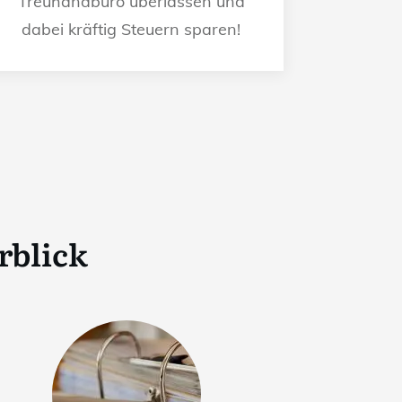
Treuhandbüro überlassen und
dabei kräftig Steuern sparen!
rblick