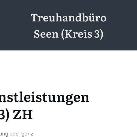
Treuhandbüro
Seen (Kreis 3)
nstleistungen
 3) ZH
tung oder ganz