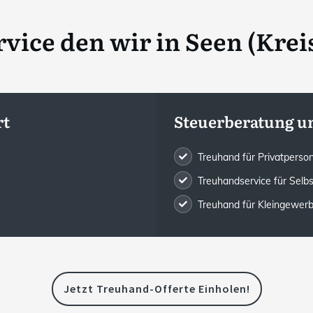
vice den wir in
Seen (Kreis
rt
Steuerberatung u
Treuhand für Privatpers
Treuhandservice für Selb
Treuhand für Kleingewe
Jetzt Treuhand-Offerte Einholen!