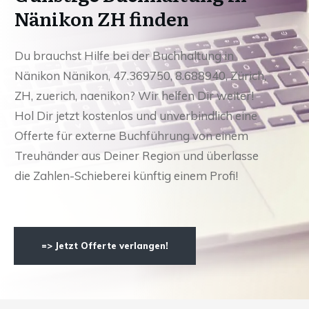
Nänikon ZH finden
Du brauchst Hilfe bei der Buchhaltung in
Nänikon Nänikon, 47.369750, 8.688940, Zürich,
ZH, zuerich, naenikon? Wir helfen Dir weiter!
Hol Dir jetzt kostenlos und unverbindlich eine
Offerte für externe Buchführung von einem
Treuhänder aus Deiner Region und überlasse
die Zahlen-Schieberei künftig einem Profi!
=> Jetzt Offerte verlangen!