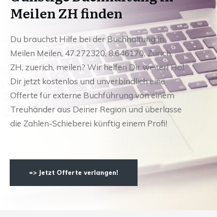
Meilen ZH finden
Du brauchst Hilfe bei der Buchhaltung in
Meilen Meilen, 47.272320, 8.646170, Zürich,
ZH, zuerich, meilen? Wir helfen Dir weiter! Hol
Dir jetzt kostenlos und unverbindlich eine
Offerte für externe Buchführung von einem
Treuhänder aus Deiner Region und überlasse
die Zahlen-Schieberei künftig einem Profi!
=> Jetzt Offerte verlangen!