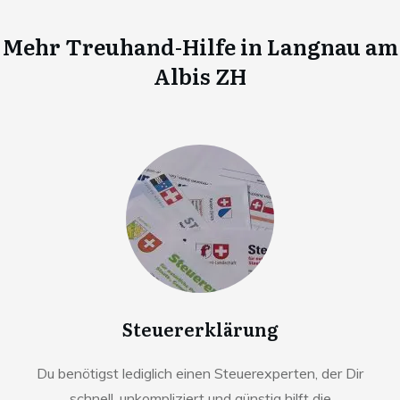
Mehr Treuhand-Hilfe in
Langnau am
Albis ZH
Steuererklärung
Du benötigst lediglich einen Steuerexperten, der Dir
schnell, unkompliziert und günstig hilft die