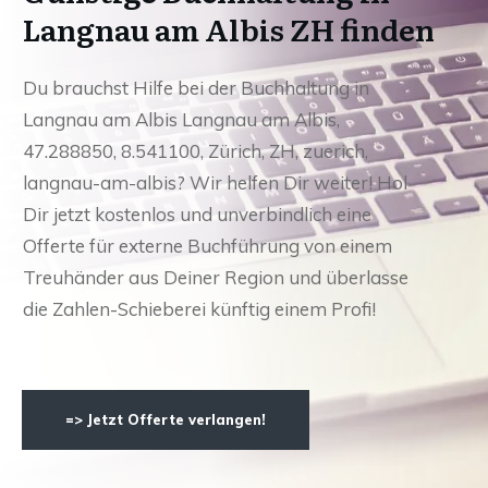
Langnau am Albis ZH finden
Du brauchst Hilfe bei der Buchhaltung in
Langnau am Albis Langnau am Albis,
47.288850, 8.541100, Zürich, ZH, zuerich,
langnau-am-albis? Wir helfen Dir weiter! Hol
Dir jetzt kostenlos und unverbindlich eine
Offerte für externe Buchführung von einem
Treuhänder aus Deiner Region und überlasse
die Zahlen-Schieberei künftig einem Profi!
=> Jetzt Offerte verlangen!