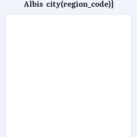
Albis city(region_code)}