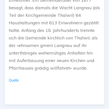
Einwohner. Ein Gemeinderodel von 1677
besagt, dass damals die Wacht Langnau (als
Teil der Kirchgemeinde Thalwil) 64
Haushaltungen mit 613 Einwohnern gezählt
hatte. Anfang des 18. Jahrhunderts trennte
sich die Gemeinde kirchlich von Thalwil, als
der «ehrsamen gmein Langnau auf ihr
unterthäniges wehemütiges Anhalten hin
mit Auferbauung einer neuen Kirchen und
Pfarrhauses gnädig willfahret» wurde.
Quelle