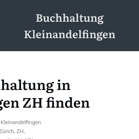
Buchhaltung
Kleinandelfingen
haltung in
gen ZH finden
 Kleinandelfingen
Zürich, ZH,