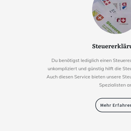
Steuererklä
Du benötigst lediglich einen Steuerex
unkompliziert und günstig hilft die St
Auch diesen Service bieten unsere St
Spezialisten a
Mehr Erfahre