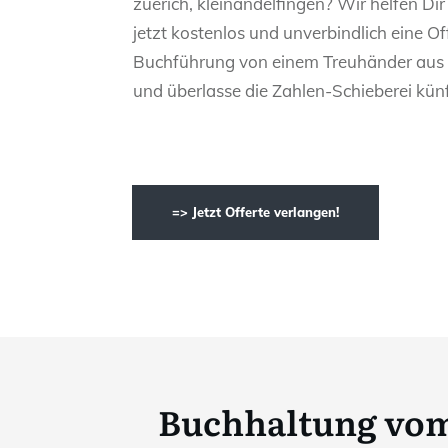
zuerich, kleinandelfingen? Wir helfen Dir 
jetzt kostenlos und unverbindlich eine Of
Buchführung von einem Treuhänder aus 
und überlasse die Zahlen-Schieberei künf
=> Jetzt Offerte verlangen!
Buchhaltung vom