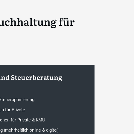
uchhaltung für
und Steuerberatung
e Steueroptimierung
n für Private
ionen für Private & KMU
(mehrheitlich online & digital)