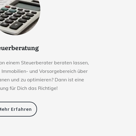
euerberatung
on einem Steuerberater beraten lassen,
m Immobilien- und Vorsorgebereich über
lanen und zu optimieren? Dann ist eine
ung für Dich das Richtige!
Mehr Erfahren