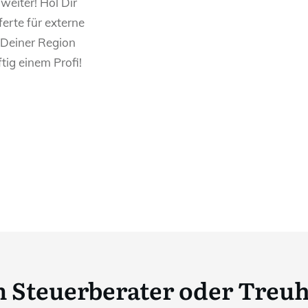
weiter! Hol Dir
ferte für externe
Deiner Region
tig einem Profi!
 Steuerberater oder Tre