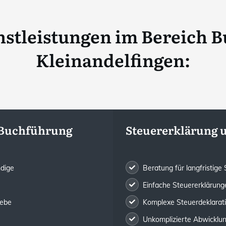
stleistungen im Bereich B
Kleinandelfingen
:
 Buchführung
Steuererklärung 
ndige
Beratung für langfristig
Einfache Steuererklärunge
iebe
Komplexe Steuerdeklarat
Unkomplizierte Abwicklung 