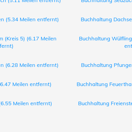
h (5.11 Meilen entfernt)
Buchhaltung Seuzach
 (5.34 Meilen entfernt)
Buchhaltung Dachsen
 (Kreis 5) (6.17 Meilen
Buchhaltung Wülflinge
fernt)
ent
n (6.28 Meilen entfernt)
Buchhaltung Pfungen
6.47 Meilen entfernt)
Buchhaltung Feuerthal
6.55 Meilen entfernt)
Buchhaltung Freienste