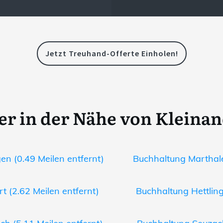
Jetzt Treuhand-Offerte Einholen!
er in der Nähe von Kleinan
en (0.49 Meilen entfernt)
Buchhaltung Marthale
 (2.62 Meilen entfernt)
Buchhaltung Hettling