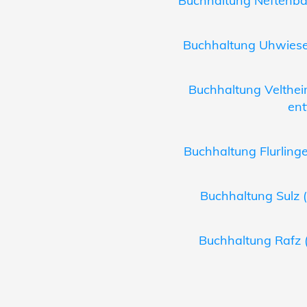
Buchhaltung Neftenbac
Buchhaltung Uhwiesen
Buchhaltung Veltheim
ent
Buchhaltung Flurlinge
Buchhaltung Sulz (
Buchhaltung Rafz (