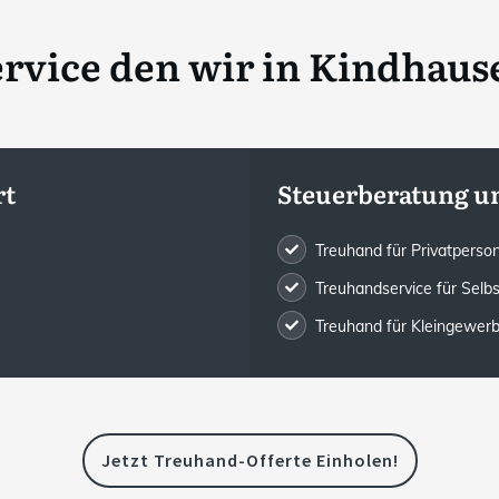
rvice den wir in
Kindhause
rt
Steuerberatung u
Treuhand für Privatpers
Treuhandservice für Selb
Treuhand für Kleingewe
Jetzt Treuhand-Offerte Einholen!