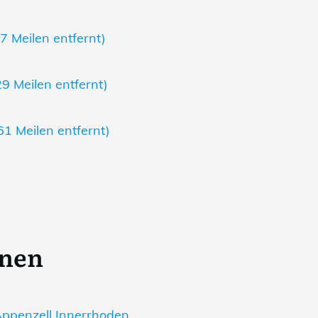
7 Meilen entfernt)
9 Meilen entfernt)
61 Meilen entfernt)
onen
ppenzell Innerrhoden