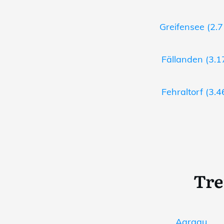
Greifensee (2.7
Fällanden (3.1
Fehraltorf (3.4
Tre
Aargau