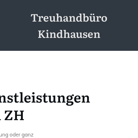
Treuhandbüro
Kindhausen
nstleistungen
n ZH
tung oder ganz