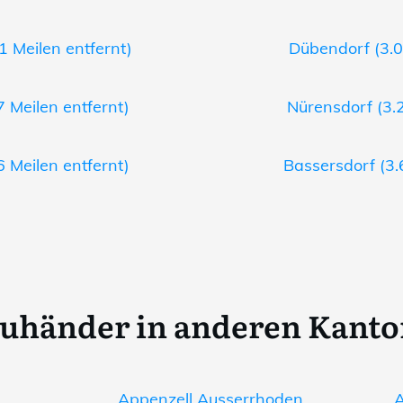
1 Meilen entfernt)
Dübendorf (3.0
7 Meilen entfernt)
Nürensdorf (3.2
6 Meilen entfernt)
Bassersdorf (3.
uhänder in anderen Kant
Appenzell Ausserrhoden
A