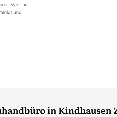
sen - Wir sind
stenlos und
uhandbüro in Kindhausen 