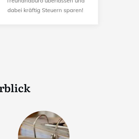
Treuhandbüro überlassen und
dabei kräftig Steuern sparen!
rblick