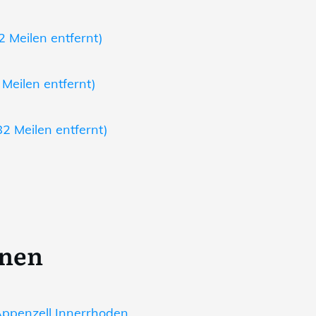
2 Meilen entfernt)
 Meilen entfernt)
82 Meilen entfernt)
onen
ppenzell Innerrhoden