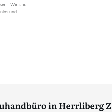
sen - Wir sind
enlos und
uhandbüro in Herrliberg 