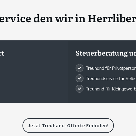
rvice den wir in
Herrliber
rt
Steuerberatung u
Treuhand für Privatpers
Treuhandservice für Selb
Treuhand für Kleingewe
Jetzt Treuhand-Offerte Einholen!