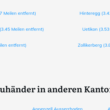
7 Meilen entfernt)
Hinteregg (3.4
3.45 Meilen entfernt)
Uetikon (3.53
ilen entfernt)
Zollikerberg (3.
uhänder in anderen Kant
Appenzell Ausserrhoden
A