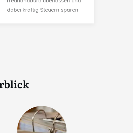
Treuhandbüro überlassen und
dabei kräftig Steuern sparen!
rblick