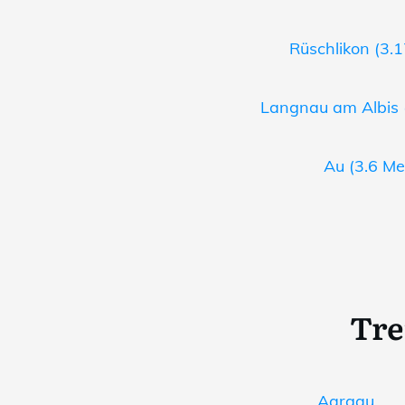
Rüschlikon (3.1
Langnau am Albis (
Au (3.6 Me
Tre
Aargau