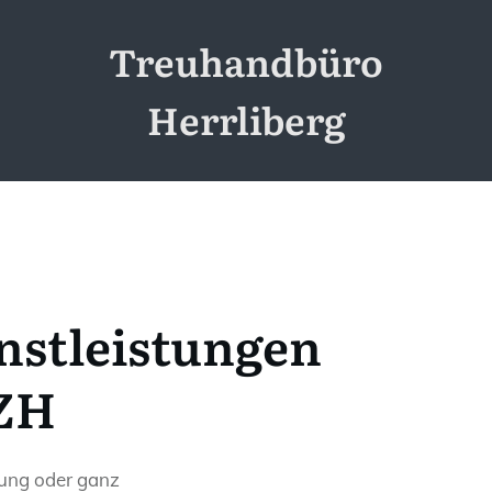
Treuhandbüro
Herrliberg
nstleistungen
 ZH
tung oder ganz