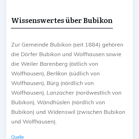
Wissenswertes über Bubikon
Zur Gemeinde Bubikon (seit 1884) gehören
die Dörfer Bubikon und Wolfhausen sowie
die Weiler
Barenberg
(östlich von
Wolfhausen),
Berlikon
(südlich von
Wolfhausen),
Bürg
(nördlich von
Wolfhausen),
Lanzacher
(nordwestlich von
Bubikon),
Wändhüslen
(nördlich von
Bubikon) und
Widenswil
(zwischen Bubikon
und Wolfhausen).
Quelle