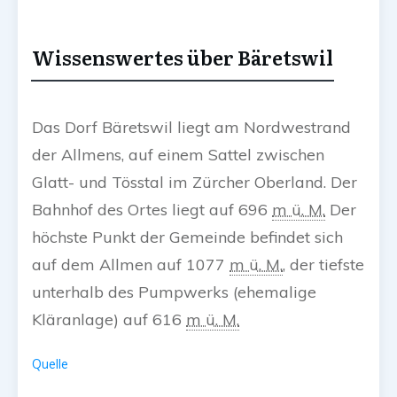
Wissenswertes über Bäretswil
Das Dorf Bäretswil liegt am Nordwestrand
der Allmens, auf einem Sattel zwischen
Glatt- und Tösstal im Zürcher Oberland. Der
Bahnhof des Ortes liegt auf
696
m ü. M.
Der
höchste Punkt der Gemeinde befindet sich
auf dem Allmen auf
1077
m ü. M.
, der tiefste
unterhalb des Pumpwerks (ehemalige
Kläranlage) auf
616
m ü. M.
Quelle