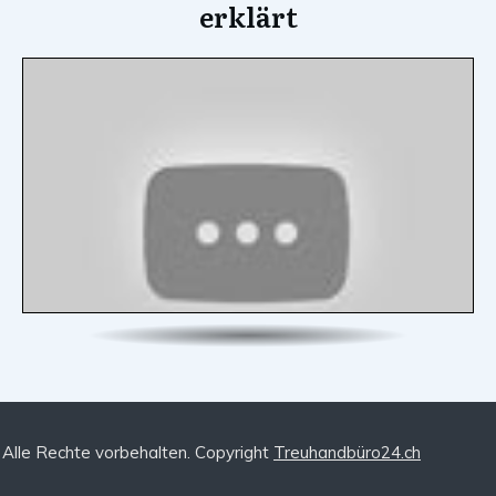
erklärt
Alle Rechte vorbehalten. Copyright
Treuhandbüro24.ch