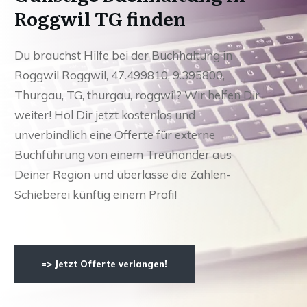
Roggwil TG finden
Du brauchst Hilfe bei der Buchhaltung in
Roggwil Roggwil, 47.499810, 9.395800,
Thurgau, TG, thurgau, roggwil? Wir helfen Dir
weiter! Hol Dir jetzt kostenlos und
unverbindlich eine Offerte für externe
Buchführung von einem Treuhänder aus
Deiner Region und überlasse die Zahlen-
Schieberei künftig einem Profi!
=> Jetzt Offerte verlangen!