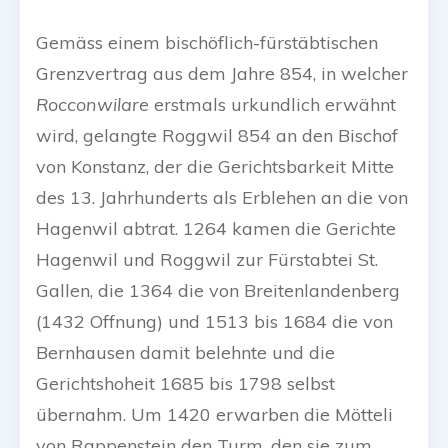
Gemäss einem bischöflich-fürstäbtischen
Grenzvertrag aus dem Jahre 854, in welcher
Rocconwilare
erstmals urkundlich erwähnt
wird, gelangte Roggwil 854 an den Bischof
von Konstanz, der die Gerichtsbarkeit Mitte
des 13. Jahrhunderts als Erblehen an die von
Hagenwil abtrat. 1264 kamen die Gerichte
Hagenwil und Roggwil zur Fürstabtei St.
Gallen, die 1364 die von Breitenlandenberg
(1432 Offnung) und 1513 bis 1684 die von
Bernhausen damit belehnte und die
Gerichtshoheit 1685 bis 1798 selbst
übernahm. Um 1420 erwarben die Mötteli
von Rappenstein den Turm, den sie zum