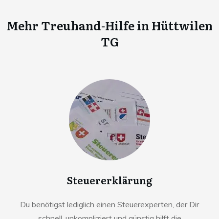
Mehr Treuhand-Hilfe in
Hüttwilen
TG
Steuererklärung
Du benötigst lediglich einen Steuerexperten, der Dir
schnell, unkompliziert und günstig hilft die