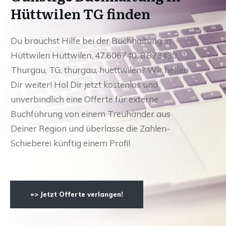
Hüttwilen TG finden
Du brauchst Hilfe bei der Buchhaltung in
Hüttwilen Hüttwilen, 47.606740, 8.873430,
Thurgau, TG, thurgau, huettwilen? Wir helfen
Dir weiter! Hol Dir jetzt kostenlos und
unverbindlich eine Offerte für externe
Buchführung von einem Treuhänder aus
Deiner Region und überlasse die Zahlen-
Schieberei künftig einem Profi!
=> Jetzt Offerte verlangen!