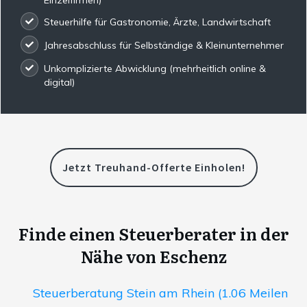
Steuerhilfe für Gastronomie, Ärzte, Landwirtschaft
Jahresabschluss für Selbständige & Kleinunternehmer
Unkomplizierte Abwicklung (mehrheitlich online &
digital)
Jetzt Treuhand-Offerte Einholen!
Finde einen Steuerberater in der
Nähe von Eschenz
Steuerberatung Stein am Rhein (1.06 Meilen