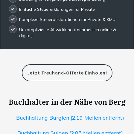
Einfache Steuererklärungen für Private
Komplexe Steuerdeklarationen für Private & KMU
Unkomplizierte Abwicklung (mehrheitlich online &
digital)
Jetzt Treuhand-Offerte Einholen!
Buchhalter in der Nähe von Berg
Buchhaltung Bürglen (2.19 Meilen entfernt)
Buchhaltung Sulgen (2.85 Meilen entfernt)