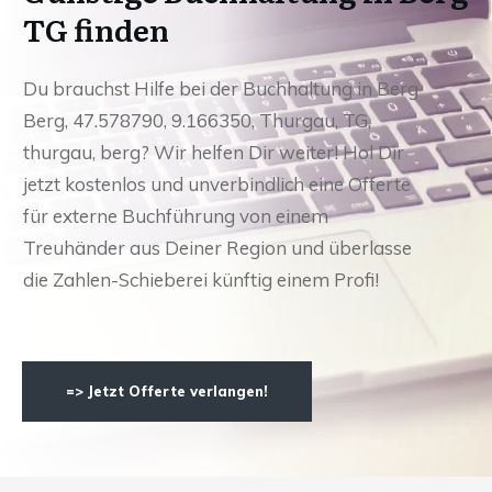
TG finden
Du brauchst Hilfe bei der Buchhaltung in Berg
Berg, 47.578790, 9.166350, Thurgau, TG,
thurgau, berg? Wir helfen Dir weiter! Hol Dir
jetzt kostenlos und unverbindlich eine Offerte
für externe Buchführung von einem
Treuhänder aus Deiner Region und überlasse
die Zahlen-Schieberei künftig einem Profi!
=> Jetzt Offerte verlangen!