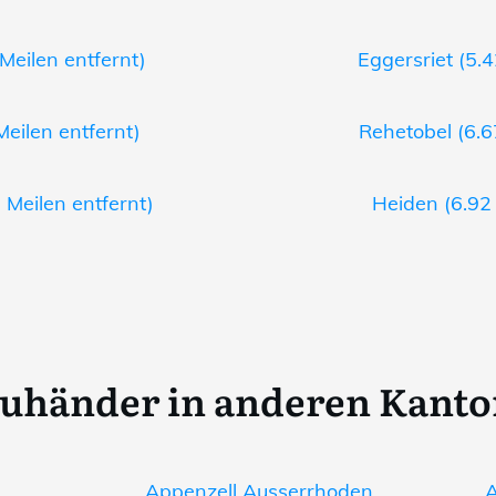
Meilen entfernt)
Eggersriet (5.4
Meilen entfernt)
Rehetobel (6.6
 Meilen entfernt)
Heiden (6.92 
uhänder in anderen Kant
Appenzell Ausserrhoden
A