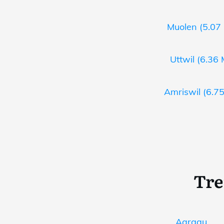
Muolen (5.07 
Uttwil (6.36 
Amriswil (6.75
Tre
Aargau