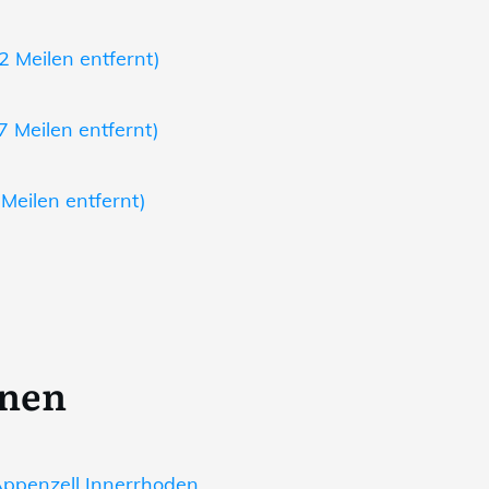
2 Meilen entfernt)
7 Meilen entfernt)
Meilen entfernt)
onen
ppenzell Innerrhoden