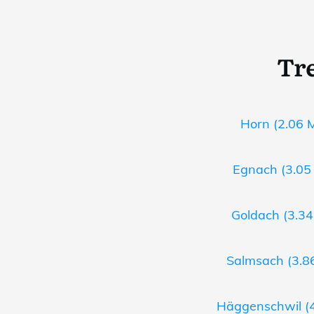
Tr
Horn (2.06 M
Egnach (3.05 
Goldach (3.34
Salmsach (3.86
Häggenschwil (4