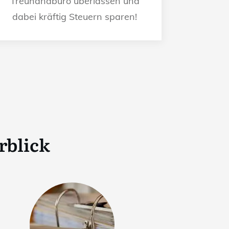
Treuhandbüro überlassen und
dabei kräftig Steuern sparen!
rblick