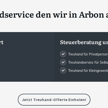
service den wir in
Arbon 
rt
Steuerberatung u
Treuhand für Privatpers
Treuhandservice für Selb
Treuhand für Kleingewe
Jetzt Treuhand-Offerte Einholen!