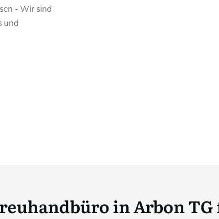
sen - Wir sind
s und
reuhandbüro in Arbon TG