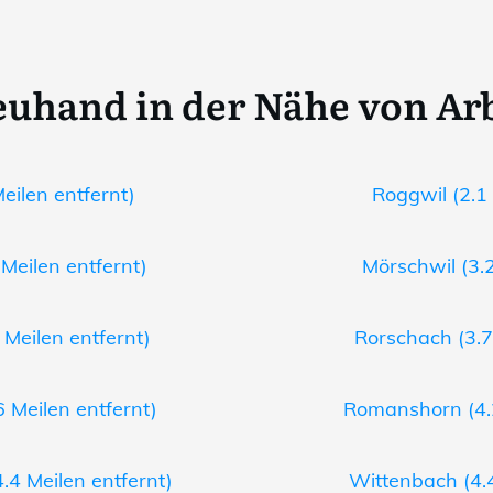
euhand in der Nähe von Ar
eilen entfernt)
Roggwil (2.1 
Meilen entfernt)
Mörschwil (3.2
 Meilen entfernt)
Rorschach (3.7
 Meilen entfernt)
Romanshorn (4.2
.4 Meilen entfernt)
Wittenbach (4.4