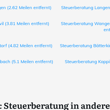
en (2.62 Meilen entfernt)
Steuerberatung Langend
il (3.81 Meilen entfernt)
Steuerberatung Wangen
ent
orf (4.82 Meilen entfernt)
Steuerberatung Bätterki
bach (5.1 Meilen entfernt)
Steuerberatung Koppig
 Steuerberatung in ander