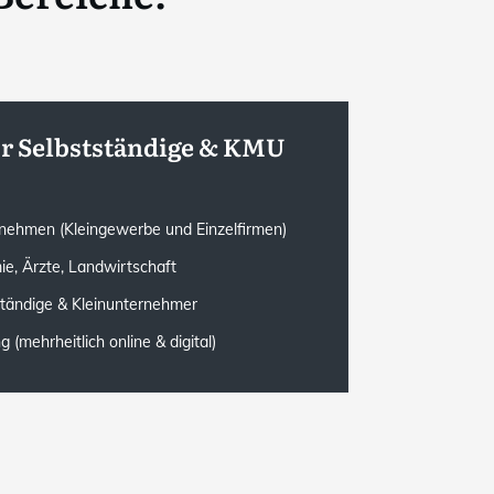
ür Selbstständige & KMU
rnehmen (Kleingewerbe und Einzelfirmen)
ie, Ärzte, Landwirtschaft
ständige & Kleinunternehmer
(mehrheitlich online & digital)