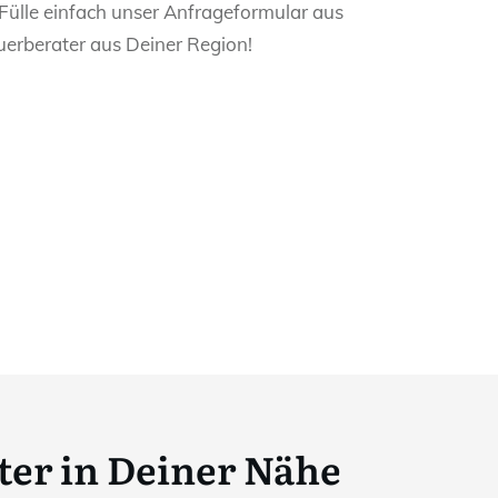
 Fülle einfach unser Anfrageformular aus
uerberater aus Deiner Region!
ter in Deiner Nähe