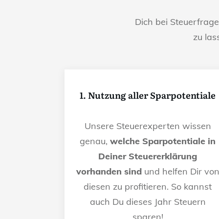
Dich bei Steuerfrag
zu las
1. Nutzung aller Sparpotentiale
Unsere Steuerexperten wissen
genau,
welche Sparpotentiale in
Deiner Steuererklärung
vorhanden sind
und helfen Dir vo
diesen zu profitieren. So kannst
auch Du dieses Jahr Steuern
sparen!