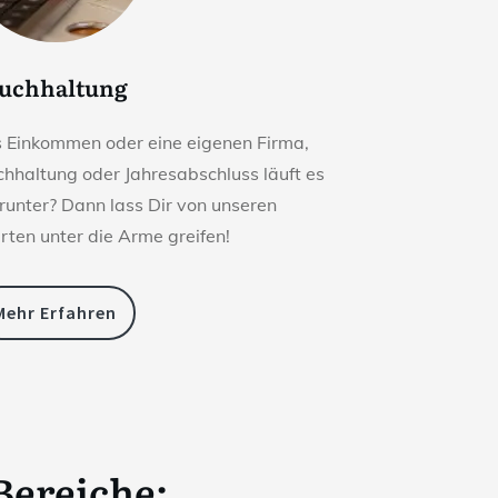
uchhaltung
s Einkommen oder eine eigenen Firma,
chhaltung oder Jahresabschluss läuft es
 runter? Dann lass Dir von unseren
ten unter die Arme greifen!
Mehr Erfahren
 Bereiche: