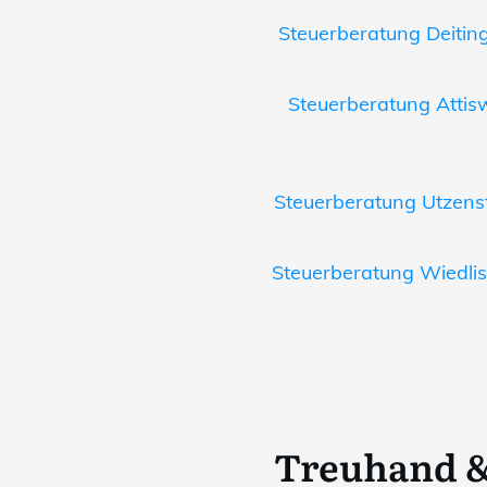
Steuerberatung Deiting
Steuerberatung Attisw
Steuerberatung Utzenst
Steuerberatung Wiedlis
Treuhand &