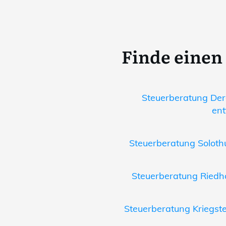
Finde einen
Steuerberatung Der
ent
Steuerberatung Solothu
Steuerberatung Riedho
Steuerberatung Kriegste