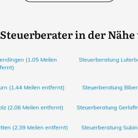
 Steuerberater in der Nähe
endingen (1.05 Meilen
Steuerberatung Luterba
fernt)
rn (1.44 Meilen entfernt)
Steuerberatung Biberi
lz (2.06 Meilen entfernt)
Steuerberatung Gerlafin
tten (2.39 Meilen entfernt)
Steuerberatung Subing