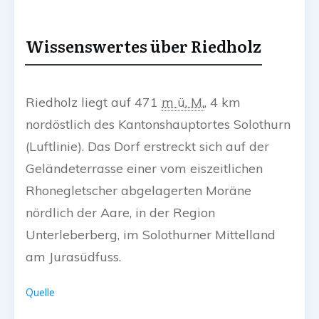
Wissenswertes über Riedholz
Riedholz liegt auf
471
m ü. M.
, 4 km
nordöstlich des Kantonshauptortes Solothurn
(Luftlinie). Das Dorf erstreckt sich auf der
Geländeterrasse einer vom eiszeitlichen
Rhonegletscher abgelagerten Moräne
nördlich der Aare, in der Region
Unterleberberg, im Solothurner Mittelland
am Jurasüdfuss.
Quelle