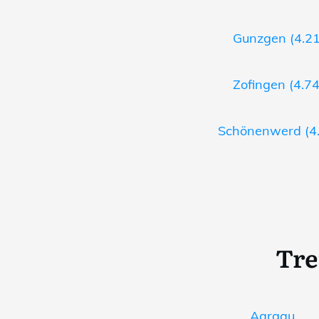
Gunzgen (4.21
Zofingen (4.74
Schönenwerd (4.
Tre
Aargau