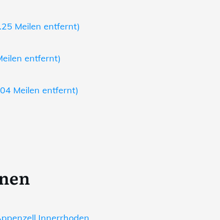
25 Meilen entfernt)
eilen entfernt)
04 Meilen entfernt)
onen
ppenzell Innerrhoden