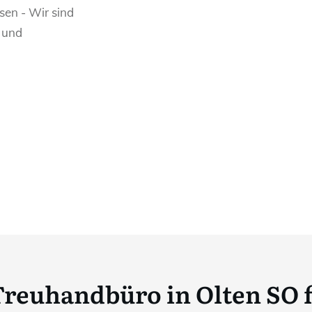
sen - Wir sind
s und
Treuhandbüro in Olten SO 