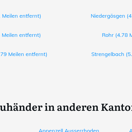
 Meilen entfernt)
Niedergösgen (4.
 Meilen entfernt)
Rohr (4.78 M
79 Meilen entfernt)
Strengelbach (5.
uhänder in anderen Kant
Appenzell Ausserrhoden
A