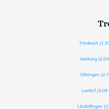
Tr
Trimbach (1.33
Aarburg (2.03
Oftringen (2.7
Lostorf (3.09
Läufelfingen (3