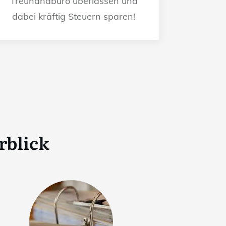
Treuhandbüro überlassen und
dabei kräftig Steuern sparen!
rblick