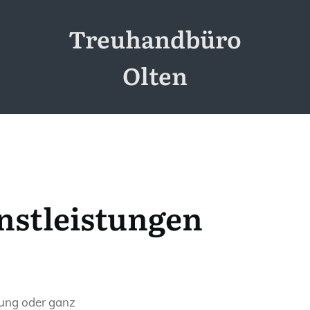
Treuhandbüro
Olten
nstleistungen
tung oder ganz