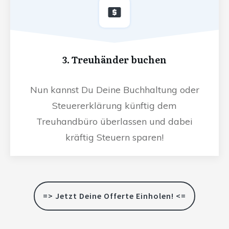
3. Treuhänder buchen
Nun kannst Du Deine Buchhaltung oder
Steuererklärung künftig dem
Treuhandbüro überlassen und dabei
kräftig Steuern sparen!
=> Jetzt Deine Offerte Einholen! <=