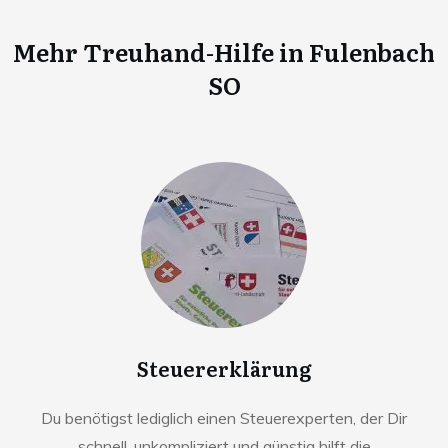
Mehr Treuhand-Hilfe in
Fulenbach
SO
Steuererklärung
Du benötigst lediglich einen Steuerexperten, der Dir
schnell, unkompliziert und günstig hilft die