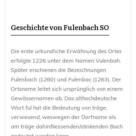
Geschichte von Fulenbach SO
Die erste urkundliche Erwähnung des Ortes
erfolgte 1226 unter dem Namen
Vulenbah
.
Später erschienen die Bezeichnungen
Fulenbach
(1260) und
Fulenbac
(1263). Der
Ortsname leitet sich ursprünglich von einem
Gewässernamen ab. Das althochdeutsche
Wort
ful
hat die Bedeutung von
träge
,
verwesend
, weswegen der Dorfname als
am träge dahinfliessenden/stinkenden Bach
gedeutet werden kann.