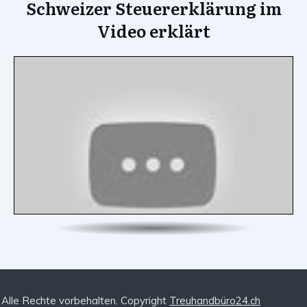
Schweizer Steuererklärung im
Video erklärt
Alle Rechte vorbehalten. Copyright
Treuhandbüro24.ch