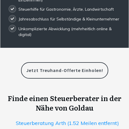
Steuerhilfe für Gastronomie, Ärzte, Landwirtschaft
Jahresabschluss für Selbständige & Kleinunternehmer
Unkomplizierte Abwicklung (mehrheitlich online &
digital)
Jetzt Treuhand-Offerte Einholen!
Finde einen Steuerberater in der
Nähe von Goldau
Steuerberatung Arth (1.52 Meilen entfernt)