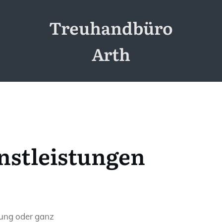
Treuhandbüro
Arth
nstleistungen
tung oder ganz