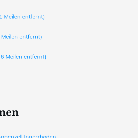
1 Meilen entfernt)
Meilen entfernt)
6 Meilen entfernt)
onen
ppenzell Innerrhoden