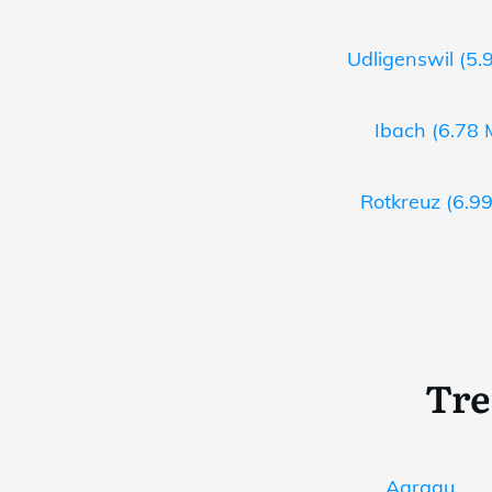
Udligenswil (5.
Ibach (6.78 
Rotkreuz (6.99
Tre
Aargau