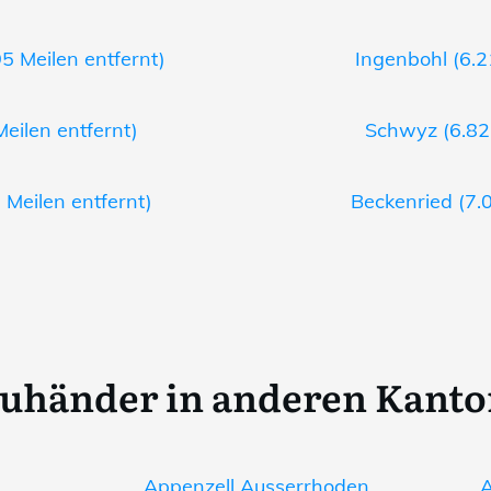
95 Meilen entfernt)
Ingenbohl (6.2
Meilen entfernt)
Schwyz (6.82 
 Meilen entfernt)
Beckenried (7.0
uhänder in anderen Kant
Appenzell Ausserrhoden
A