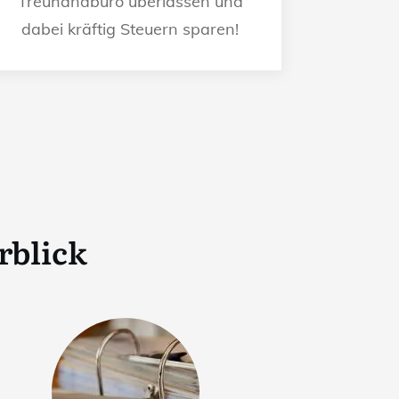
Treuhandbüro überlassen und
dabei kräftig Steuern sparen!
rblick