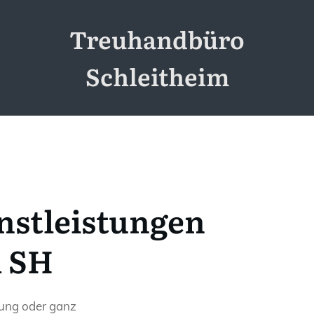
Treuhandbüro
Schleitheim
nstleistungen
m SH
tung oder ganz