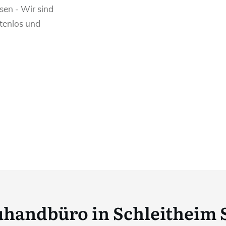
sen - Wir sind
stenlos und
uhandbüro in Schleitheim 