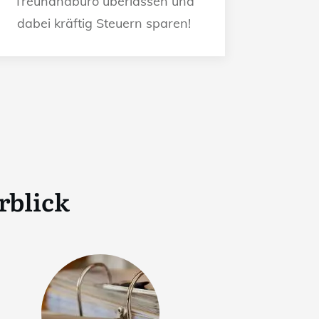
Treuhandbüro überlassen und
dabei kräftig Steuern sparen!
rblick