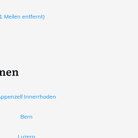
 Meilen entfernt)
onen
ppenzell Innerrhoden
Bern
Luzern