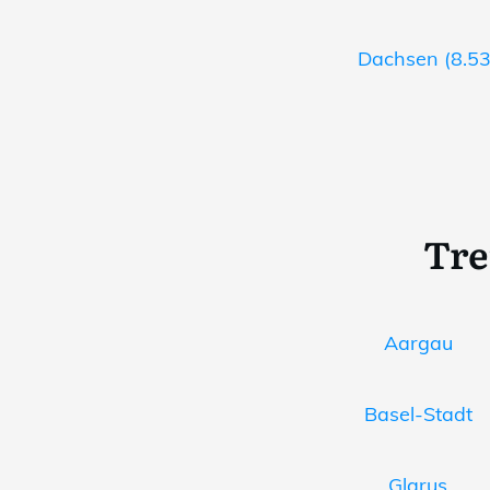
Dachsen (8.53
Tre
Aargau
Basel-Stadt
Glarus