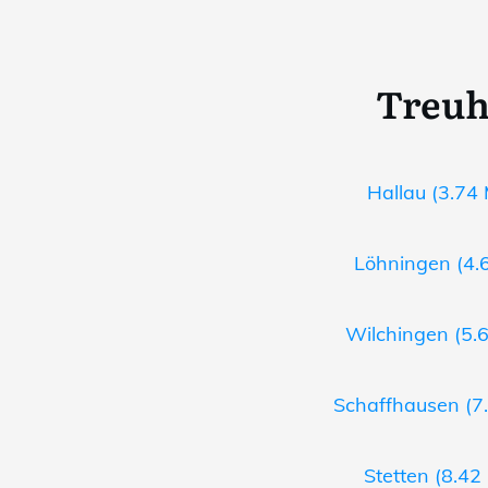
Treuh
Hallau (3.74 
Löhningen (4.6
Wilchingen (5.6
Schaffhausen (7.
Stetten (8.42