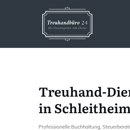
Treuhand-Die
in Schleithei
Professionelle Buchhaltung, Steuerbera