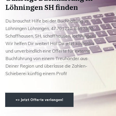
Löhningen SH finden
Du brauchst Hilfe bei der Buchhaltung in
Löhningen Löhningen, 47.701210, 8.552360,
Schaffhausen, SH, schaffhausen, loehningen?
Wir helfen Dir weiter! Hol Dir jetzt kostenlos
und unverbindlich eine Offerte für externe
Buchführung von einem Treuhänder aus
Deiner Region und überlasse die Zahlen-
Schieberei künftig einem Profi!
=> Jetzt Offerte verlangen!