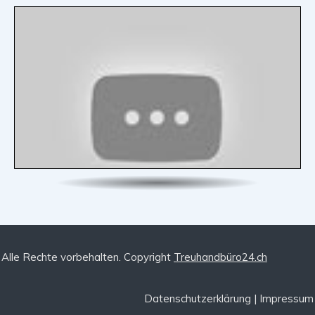
Alle Rechte vorbehalten. Copyright
Treuhandbüro24.ch
Datenschutzerklärung
|
Impressum