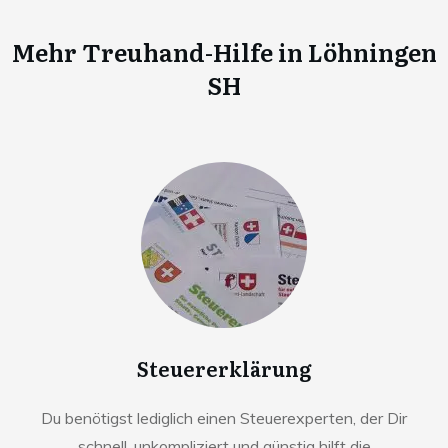
Mehr Treuhand-Hilfe in
Löhningen
SH
Steuererklärung
Du benötigst lediglich einen Steuerexperten, der Dir
schnell, unkompliziert und günstig hilft die