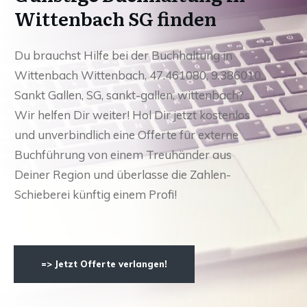
Wittenbach SG finden
Du brauchst Hilfe bei der Buchhaltung in
Wittenbach Wittenbach, 47.461080, 9.386010,
Sankt Gallen, SG, sankt-gallen, wittenbach?
Wir helfen Dir weiter! Hol Dir jetzt kostenlos
und unverbindlich eine Offerte für externe
Buchführung von einem Treuhänder aus
Deiner Region und überlasse die Zahlen-
Schieberei künftig einem Profi!
=> Jetzt Offerte verlangen!