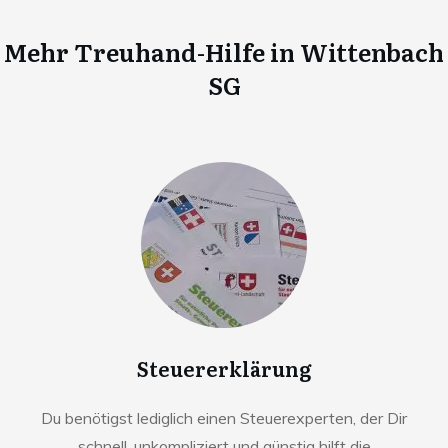
Mehr Treuhand-Hilfe in
Wittenbach
SG
Steuererklärung
Du benötigst lediglich einen Steuerexperten, der Dir
schnell, unkompliziert und günstig hilft die