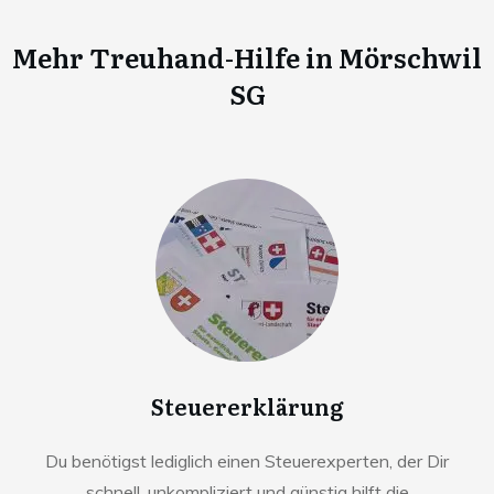
Mehr Treuhand-Hilfe in
Mörschwil
SG
Steuererklärung
Du benötigst lediglich einen Steuerexperten, der Dir
schnell, unkompliziert und günstig hilft die