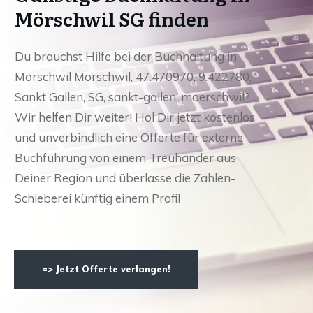
Mörschwil SG finden
Du brauchst Hilfe bei der Buchhaltung in
Mörschwil Mörschwil, 47.470970, 9.422780,
Sankt Gallen, SG, sankt-gallen, moerschwil?
Wir helfen Dir weiter! Hol Dir jetzt kostenlos
und unverbindlich eine Offerte für externe
Buchführung von einem Treuhänder aus
Deiner Region und überlasse die Zahlen-
Schieberei künftig einem Profi!
=> Jetzt Offerte verlangen!